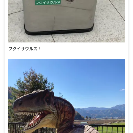
フクイサウルス‼︎