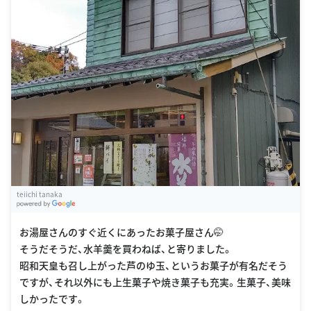
teiichi tanaka
G
oogle Places
お湯屋さんのすぐ近くにあったお菓子屋さん🤭
そうだそうだ、水羊羹を買わねば、と寄りました。
昭和天皇も召し上がった芦のゆ玉、というお菓子が有名だそう
ですが、それ以外にも上生菓子や焼き菓子も充実。生菓子、美味
しかったです。