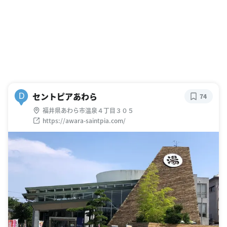
セントピアあわら
D
74
福井県あわら市温泉４丁目３０５
https://awara-saintpia.com/