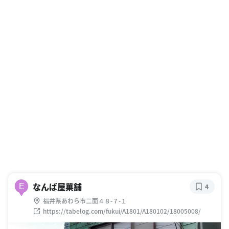
なんば屋菓舗
E
4
福井県あわら市二面４８-７-１
https://tabelog.com/fukui/A1801/A180102/18005008/