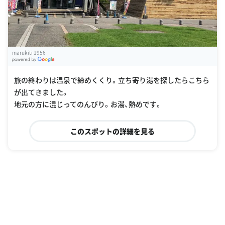
marukiti 1956
G
oogle Places
旅の終わりは温泉で締めくくり。立ち寄り湯を探したらこちら
が出てきました。
地元の方に混じってのんびり。お湯、熱めです。
このスポットの詳細を見る