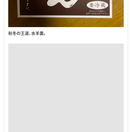
秋冬の王道、水羊羹。