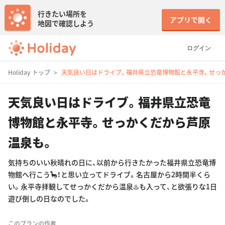
行きたい場所を
アプリで開く
地図で確認しよう
ログイン
Holiday トップ
天気良い日はドライブ。福井県立恐竜博物館と永平寺。せっ
天気良い日はドライブ。福井県立恐竜
博物館と永平寺。せっかくだから芦原
温泉も。
気持ちのいい秋晴れの日に、以前から行きたかった福井県立恐竜博
物館へ行こう🦕！と思い立ってドライブ。名古屋から2時間半くら
い。永平寺拝観してせっかくだから温泉♨️も入って、と欲張りな1日
遊び倒しの日なのでした。
このプランの作者