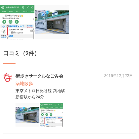
口コミ（2件）
街歩きサークルなごみ会
2016年12月22日
築地散歩
東京メトロ日比谷線 築地駅
新宿駅から24分