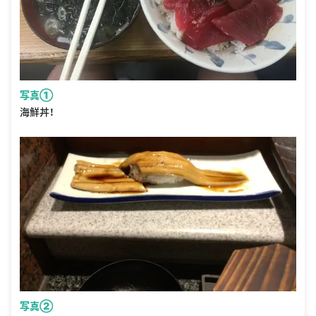
写真①
海鮮丼！
写真②