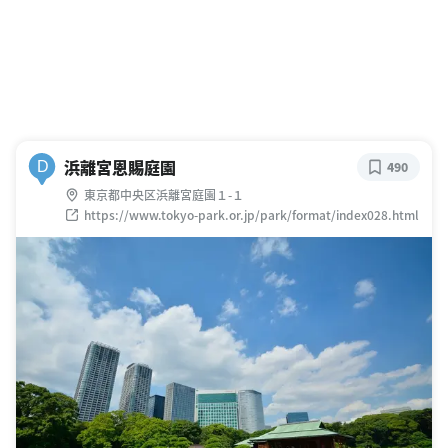
浜離宮恩賜庭園
D
490
東京都中央区浜離宮庭園１-１
https://www.tokyo-park.or.jp/park/format/index028.html