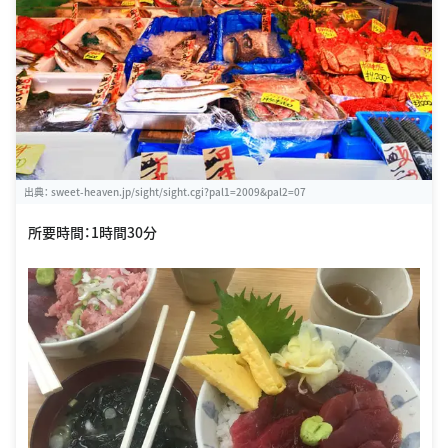
出典：
sweet-heaven.jp/sight/sight.cgi?pal1=2009&pal2=07
所要時間：1時間30分