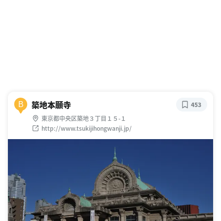
築地本願寺
B
453
東京都中央区築地３丁目１５-１
http://www.tsukijihongwanji.jp/