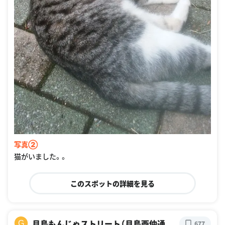
写真②
猫がいました。。
このスポットの詳細を見る
月島もんじゃストリート（月島西仲通
G
677