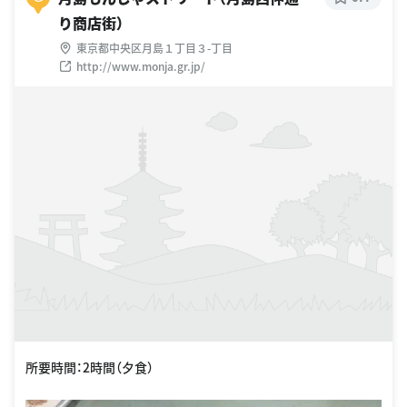
り商店街）
東京都中央区月島１丁目３-丁目
http://www.monja.gr.jp/
所要時間：2時間（夕食）