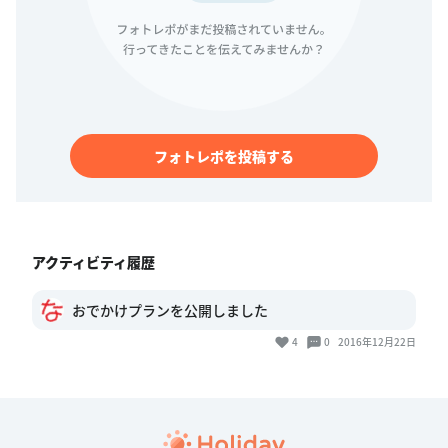
フォトレポを投稿する
アクティビティ履歴
おでかけプランを公開しました
4
0
2016年12月22日