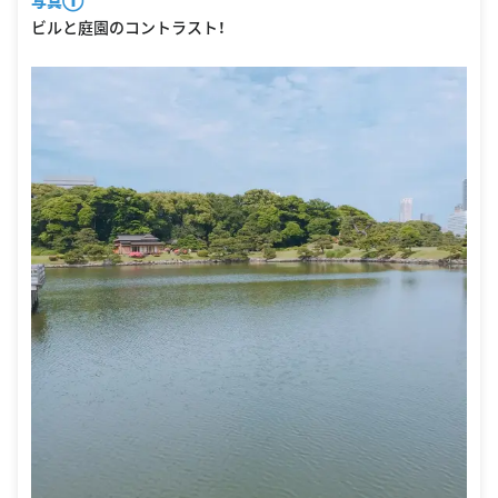
写真①
ビルと庭園のコントラスト！