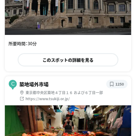
所要時間：30分
このスポットの詳細を見る
築地場外市場
C
1250
東京都中央区築地４丁目１６ および６丁目一部
https://www.tsukiji.or.jp/