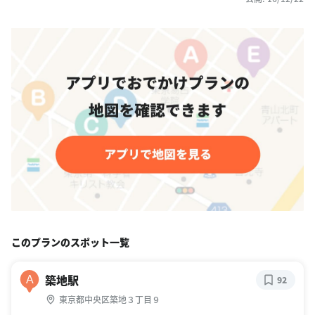
このプランのスポット一覧
築地駅
A
92
東京都中央区築地３丁目９