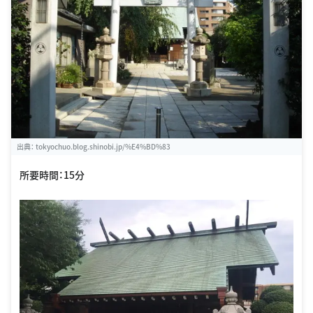
出典：
tokyochuo.blog.shinobi.jp/%E4%BD%83
所要時間：15分