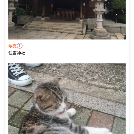
写真①
住吉神社