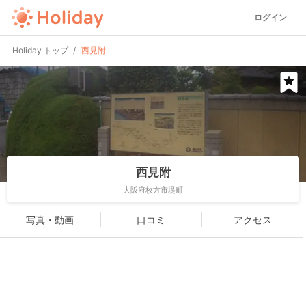
ログイン
Holiday トップ
西見附
西見附
大阪府枚方市堤町
写真・動画
口コミ
アクセス