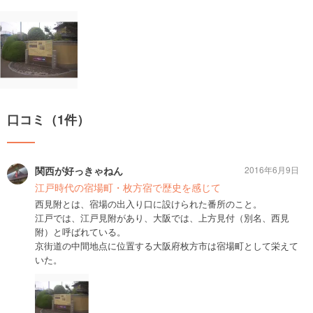
口コミ（1件）
関西が好っきゃねん
2016年6月9日
江戸時代の宿場町・枚方宿で歴史を感じて
西見附とは、宿場の出入り口に設けられた番所のこと。
江戸では、江戸見附があり、大阪では、上方見付（別名、西見
附）と呼ばれている。
京街道の中間地点に位置する大阪府枚方市は宿場町として栄えて
いた。