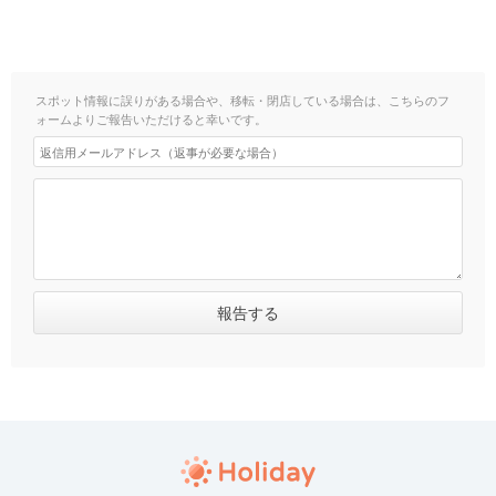
スポット情報に誤りがある場合や、移転・閉店している場合は、こちらのフ
ォームよりご報告いただけると幸いです。