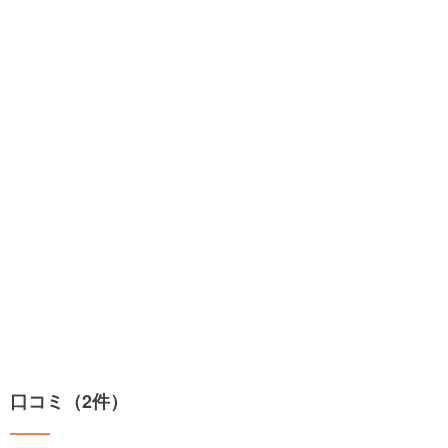
口コミ（2件）