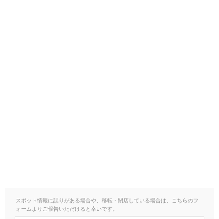
スポット情報に誤りがある場合や、移転・閉店している場合は、こちらのフ
ォームよりご報告いただけると幸いです。