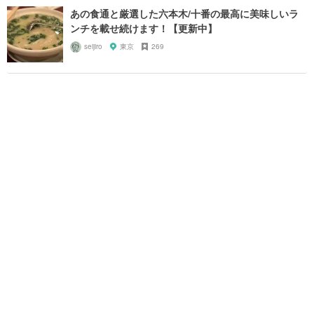
あの食通と厳選した六本木/十番の最高に美味しいラ
ンチを載せ続けます！【更新中】
seijiro
東京
269