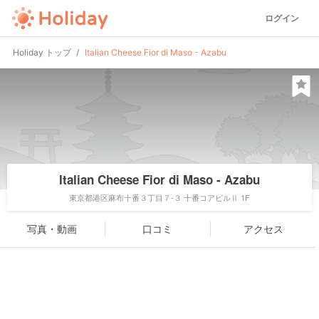
ログイン
Holiday トップ
Italian Cheese Fior di Maso - Azabu
Italian Cheese Fior di Maso - Azabu
東京都港区麻布十番３丁目７-３ 十番コアビルⅡ 1F
写真・動画
口コミ
アクセス