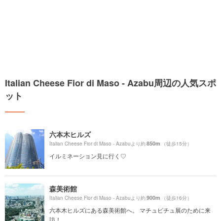
Italian Cheese Fior di Maso - Azabu周辺の人気スポ
ット
六本木ヒルズ
850m
Italian Cheese Fior di Maso - Azabuより約
（徒歩15分）
イルミネーション見に行く♡
森美術館
900m
Italian Cheese Fior di Maso - Azabuより約
（徒歩16分）
六本木ヒルズにある森美術館へ。 マチュピチュ展のために来
訪！