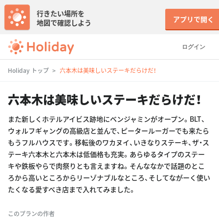
行きたい場所を
アプリで開く
地図で確認しよう
ログイン
Holiday トップ
六本木は美味しいステーキだらけだ！
六本木は美味しいステーキだらけだ！
また新しくホテルアイビス跡地にベンジャミンがオープン。BLT、
ウォルフギャングの高級店と並んで、ピータールーガーでも来たら
もうフルハウスです。移転後のワカヌイ、いきなりステーキ、ザ・ス
テーキ六本木と六本木は低価格も充実。あらゆるタイプのステー
キや鉄板やらで肉祭りとも言えますね。そんななかで話題のとこ
ろから高いところからリーゾナブルなところ、そしてながーく使い
たくなる愛すべき店まで入れてみました。
このプランの作者