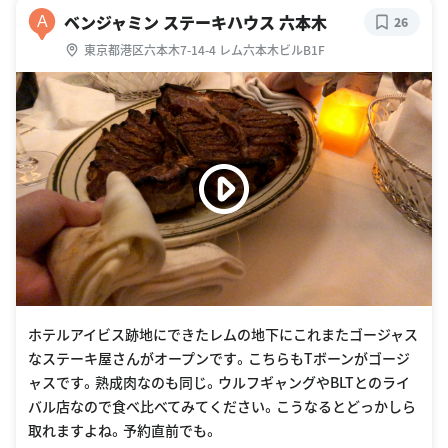
ベンジャミン ステーキハウス 六本木
A
26
東京都港区六本木7-14-4 レム六本木ビルB1F
ホテルアイビス跡地にできたレムの地下にこれまたゴージャス
なステーキ屋さんがオープンです。こちらもTボーンがゴージ
ャスです。熟成肉なのも同じ。ウルフギャングやBLTとのライ
バル店なので食べ比べてみてください。こうなるとどっかしら
取れますよね。予約直前でも。