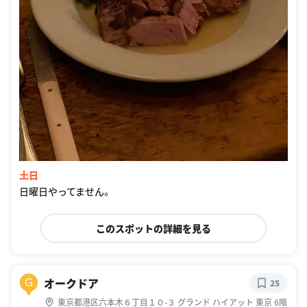
土日
日曜日やってません。
このスポットの詳細を見る
オークドア
G
25
東京都港区六本木６丁目１０-３ グランド ハイアット 東京 6階