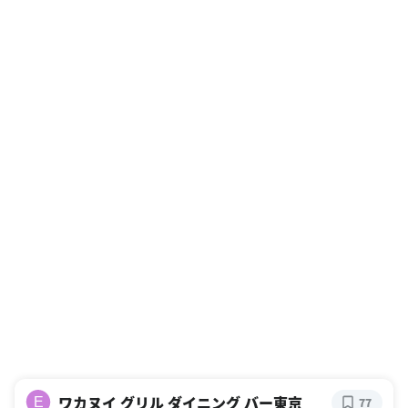
ワカヌイ グリル ダイニング バー東京
E
77