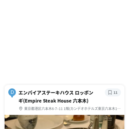
エンパイアステーキハウス ロッポン
D
11
ギ(Empire Steak House 六本木)
東京都港区六本木6-7–11 1階(カンデオホテルズ東京六本木1
階)