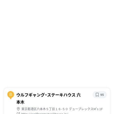
ウルフギャング・ステーキハウス 六
B
95
本木
東京都港区六本木５丁目１６-５０ デュープレックスM's 1F
http://wolfgangssteakhouse.jp/