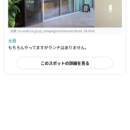
出典：
tv-asahi.co.jp/sp_campaign/restaurant/detail_08.html
土日
もちろんやってますがランチはありません。
このスポットの詳細を見る