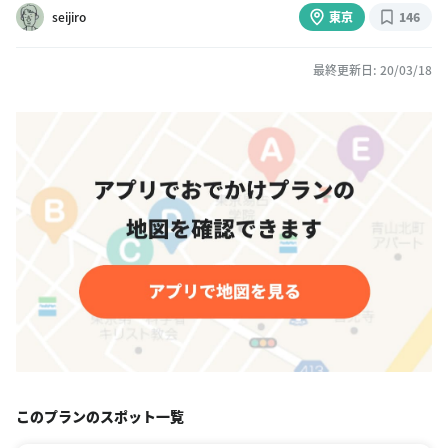
seijiro
東京
146
最終更新日: 20/03/18
このプランのスポット一覧