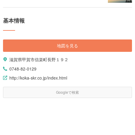
基本情報
地図を見る
滋賀県甲賀市信楽町長野１９２
0748-82-0129
http://koka-skr.co.jp/index.html
Googleで検索