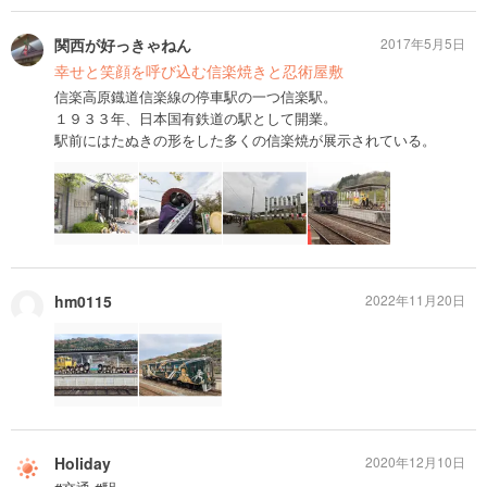
関西が好っきゃねん
2017年5月5日
幸せと笑顔を呼び込む信楽焼きと忍術屋敷
信楽高原鐡道信楽線の停車駅の一つ信楽駅。
１９３３年、日本国有鉄道の駅として開業。
駅前にはたぬきの形をした多くの信楽焼が展示されている。
hm0115
2022年11月20日
Holiday
2020年12月10日