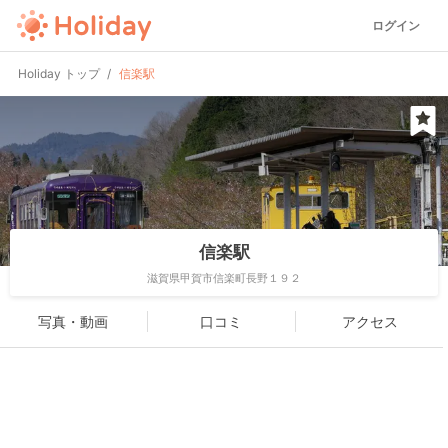
ログイン
Holiday トップ
信楽駅
信楽駅
滋賀県甲賀市信楽町長野１９２
写真・動画
口コミ
アクセス