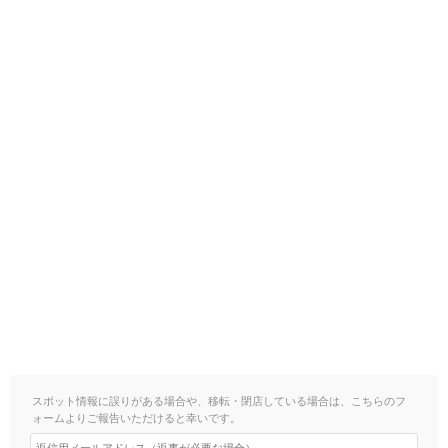
スポット情報に誤りがある場合や、移転・閉店している場合は、こちらのフ
ォームよりご報告いただけると幸いです。