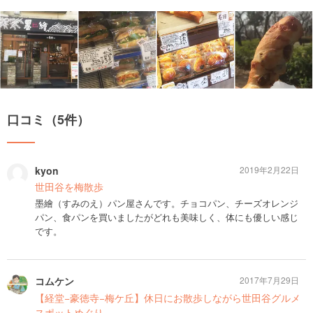
口コミ（5件）
kyon
2019年2月22日
世田谷を梅散歩
墨繪（すみのえ）パン屋さんです。チョコパン、チーズオレンジ
パン、食パンを買いましたがどれも美味しく、体にも優しい感じ
です。
コムケン
2017年7月29日
【経堂−豪徳寺−梅ケ丘】休日にお散歩しながら世田谷グルメ
スポットめぐり