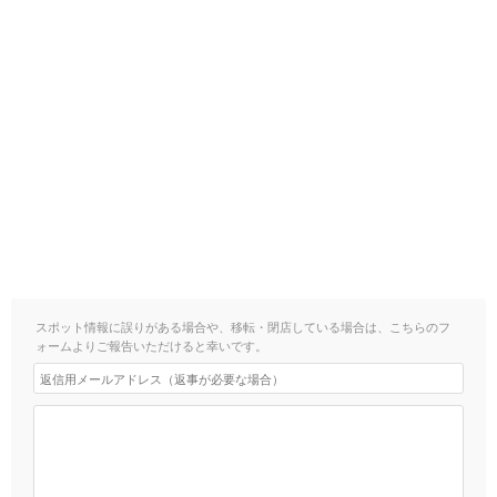
スポット情報に誤りがある場合や、移転・閉店している場合は、こちらのフ
ォームよりご報告いただけると幸いです。