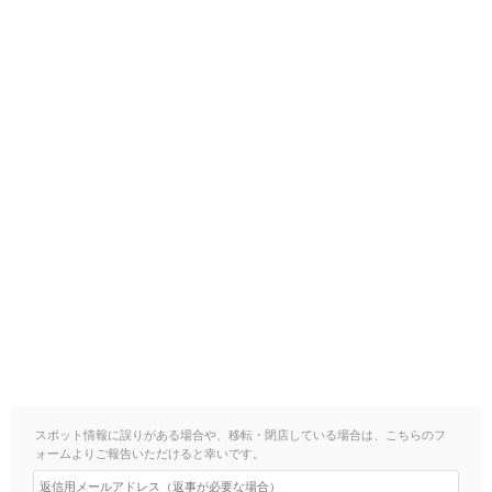
スポット情報に誤りがある場合や、移転・閉店している場合は、こちらのフ
ォームよりご報告いただけると幸いです。