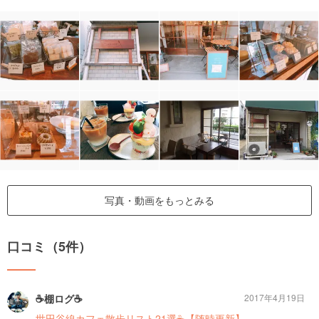
写真・動画をもっとみる
口コミ（5件）
☕️棚ログ☕️
2017年4月19日
世田谷線カフェ散歩リスト21選☕️【随時更新】