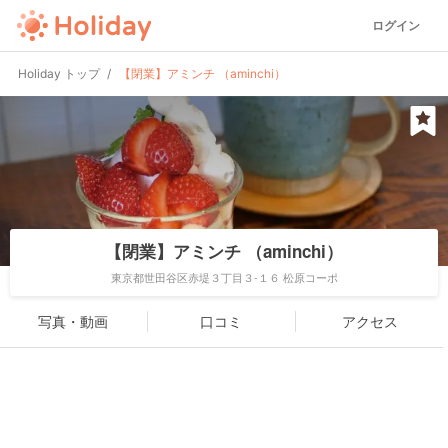
ログイン
Holiday トップ
【閉業】アミンチ （aminchi）
【閉業】アミンチ （aminchi）
東京都世田谷区赤堤３丁目３-１６ 松原コーポ
写真・動画
口コミ
アクセス