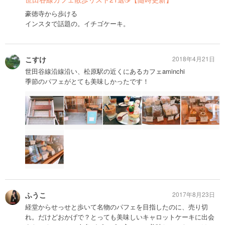
豪徳寺から歩ける
インスタで話題の。イチゴケーキ。
こすけ
2018年4月21日
世田谷線沿線沿い、松原駅の近くにあるカフェaminchi
季節のパフェがとても美味しかったです！
ふうこ
2017年8月23日
経堂からせっせと歩いて名物のパフェを目指したのに、売り切
れ。だけどおかげで？とっても美味しいキャロットケーキに出会