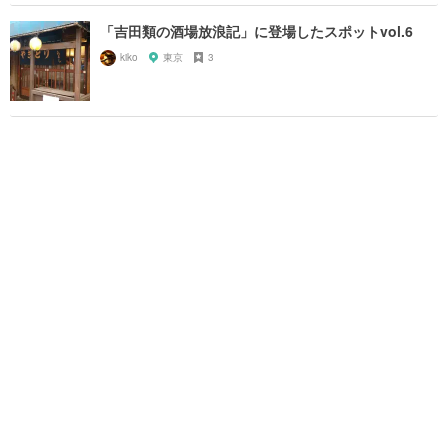
「吉田類の酒場放浪記」に登場したスポットvol.6
kiko
東京
3