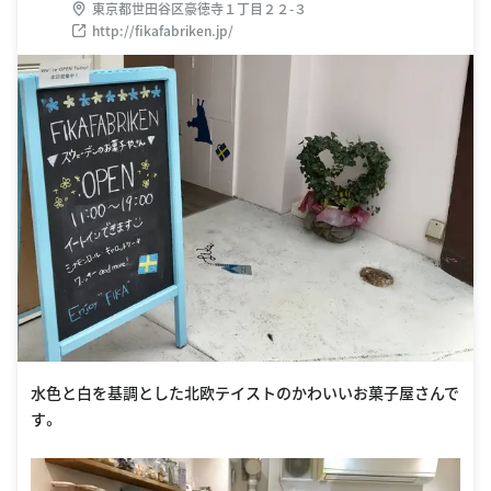
東京都世田谷区豪徳寺１丁目２２-３
http://fikafabriken.jp/
水色と白を基調とした北欧テイストのかわいいお菓子屋さんで
す。