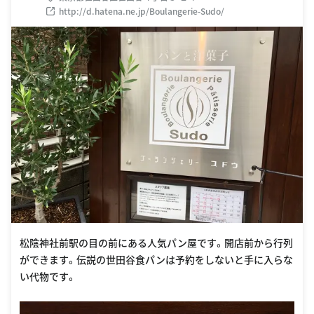
http://d.hatena.ne.jp/Boulangerie-Sudo/
松陰神社前駅の目の前にある人気パン屋です。開店前から行列
ができます。伝説の世田谷食パンは予約をしないと手に入らな
い代物です。