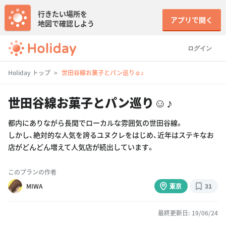
行きたい場所を
アプリで開く
地図で確認しよう
ログイン
Holiday トップ
世田谷線お菓子とパン巡り☺︎♪
世田谷線お菓子とパン巡り☺︎♪
都内にありながら長閑でローカルな雰囲気の世田谷線。
しかし、絶対的な人気を誇るユヌクレをはじめ、近年はステキなお
店がどんどん増えて人気店が続出しています。
このプランの作者
MIWA
東京
31
最終更新日: 19/06/24