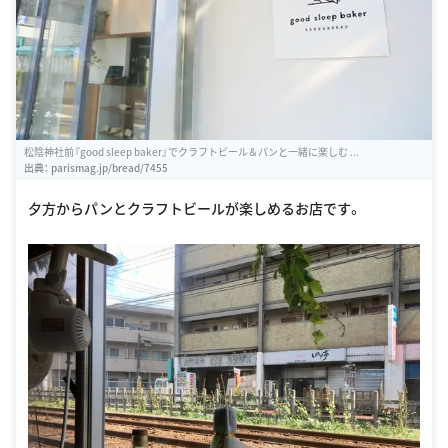
松陰神社前『good sleep baker』でクラフトビール＆パンと一緒に楽しむ ...
出典：
parismag.jp/bread/7455
夕方からパンとクラフトビールが楽しめるお店です。