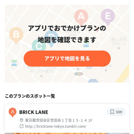
このプランのスポット一覧
BRICK LANE
A
339
東京都世田谷区世田谷１丁目１５-１４ 1F
http://bricklane-tokyo.tumblr.com/