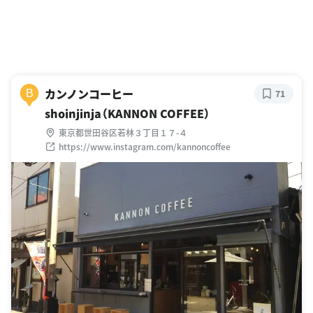
カンノンコーヒー
B
71
shoinjinja（KANNON COFFEE）
東京都世田谷区若林３丁目１７-４
https://www.instagram.com/kannoncoffee