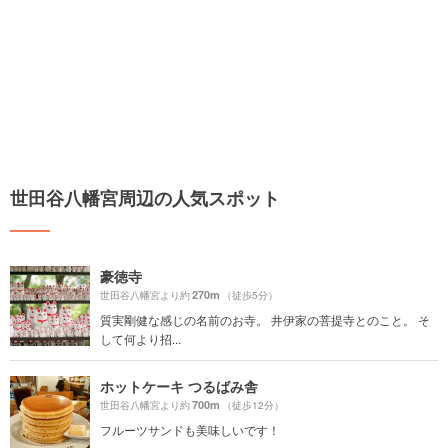
世田谷八幡宮周辺の人気スポット
豪徳寺
270m
世田谷八幡宮より約
（徒歩5分）
質実剛健な感じの名前のお寺。 井伊家の菩提寺とのこと。 そ
して何より招...
ホットケーキ つるばみ舎
700m
世田谷八幡宮より約
（徒歩12分）
フルーツサンドも美味しいです！