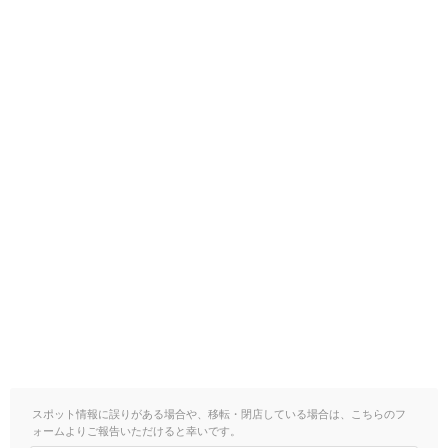
スポット情報に誤りがある場合や、移転・閉店している場合は、こちらのフ
ォームよりご報告いただけると幸いです。