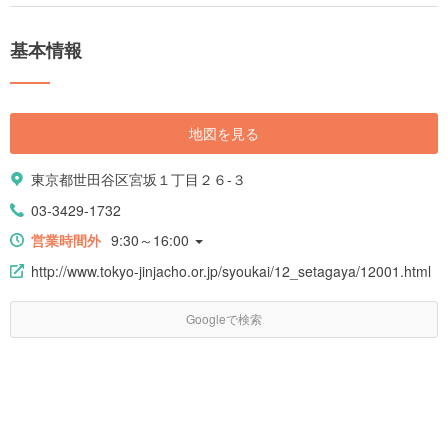
基本情報
地図を見る
東京都世田谷区宮坂１丁目２６-３
03-3429-1732
営業時間外
9:30～16:00
http://www.tokyo-jinjacho.or.jp/syoukai/12_setagaya/12001.html
Googleで検索