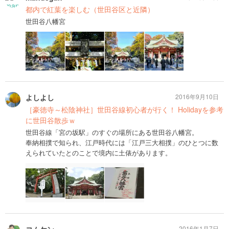
都内で紅葉を楽しむ（世田谷区と近隣）
世田谷八幡宮
よしよし
2016年9月10日
［豪徳寺～松陰神社］世田谷線初心者が行く！ Holidayを参考
に世田谷散歩ｗ
世田谷線「宮の坂駅」のすぐの場所にある世田谷八幡宮。
奉納相撲で知られ、江戸時代には「江戸三大相撲」のひとつに数
えられていたとのことで境内に土俵があります。
2016年1月7日