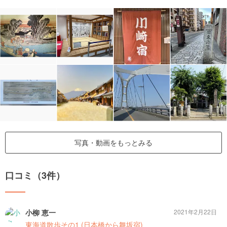
写真・動画をもっとみる
口コミ（3件）
小柳 恵一
2021年2月22日
東海道散歩その1 (日本橋から舞坂宿)