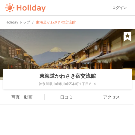
ログイン
Holiday トップ
東海道かわさき宿交流館
東海道かわさき宿交流館
神奈川県川崎市川崎区本町１丁目８-４
写真・動画
口コミ
アクセス