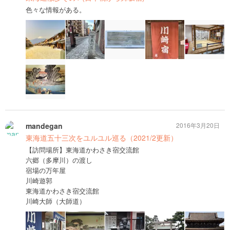
色々な情報がある。
mandegan
2016年3月20日
東海道五十三次をユルユル巡る（2021/2更新）
【訪問場所】東海道かわさき宿交流館
六郷（多摩川）の渡し
宿場の万年屋
川崎遊郭
東海道かわさき宿交流館
川崎大師（大師道）