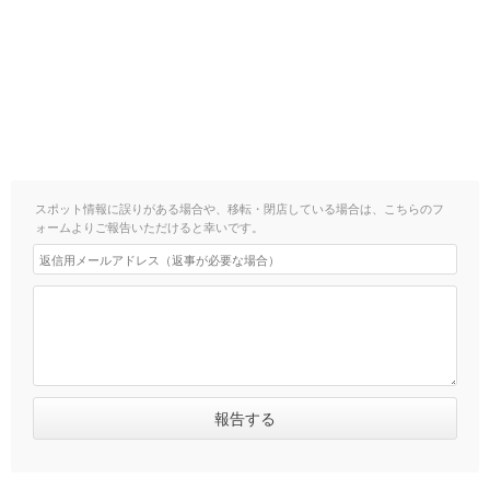
スポット情報に誤りがある場合や、移転・閉店している場合は、こちらのフ
ォームよりご報告いただけると幸いです。