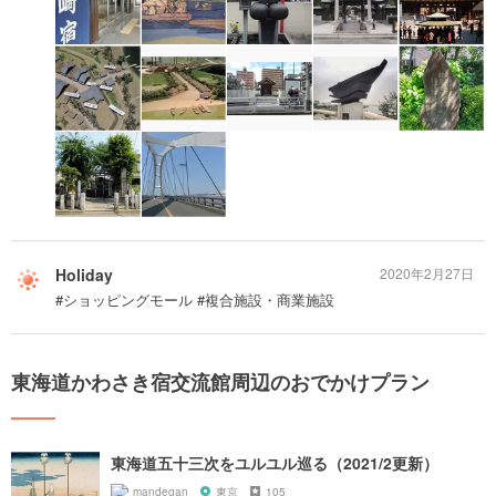
Holiday
2020年2月27日
#ショッピングモール #複合施設・商業施設
東海道かわさき宿交流館周辺のおでかけプラン
東海道五十三次をユルユル巡る（2021/2更新）
mandegan
東京
105