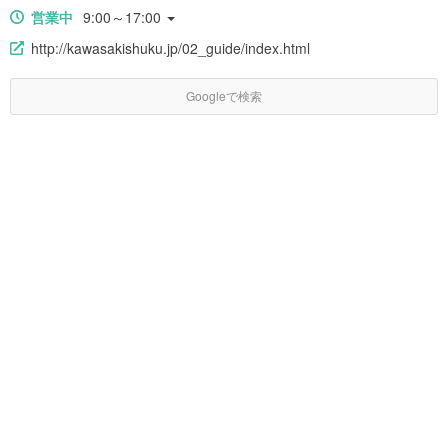
営業中
9:00～17:00
http://kawasakishuku.jp/02_guide/index.html
Googleで検索