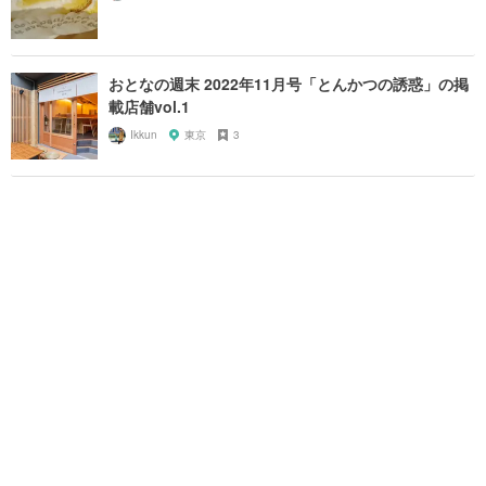
おとなの週末 2022年11月号「とんかつの誘惑」の掲
載店舗vol.1
Ikkun
東京
3