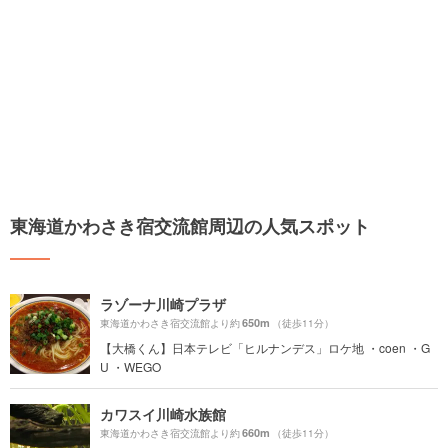
東海道かわさき宿交流館周辺の人気スポット
ラゾーナ川崎プラザ
650m
東海道かわさき宿交流館より約
（徒歩11分）
【大橋くん】日本テレビ「ヒルナンデス」ロケ地 ・coen ・G
U ・WEGO
カワスイ川崎水族館
660m
東海道かわさき宿交流館より約
（徒歩11分）