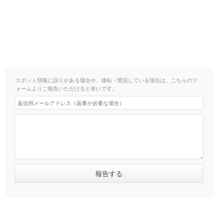
スポット情報に誤りがある場合や、移転・閉店している場合は、こちらのフ
ォームよりご報告いただけると幸いです。