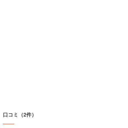
口コミ（2件）