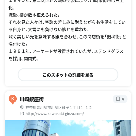
化。
戦後、柳が数本植えられた。
それを見た人々は、空襲の苦しみに耐えながらも生活をしてい
る自身と、大雪にも負けない柳とを重ねた。
深く美しい光を意味する銀を合わせ、この商店街を「銀柳街」と
名付けた。
１９９１年、アーケードが設置されていたが、ステンドグラス
を採用、開閉式。
このスポットの詳細を見る
川崎銀座街
K
4
神奈川県川崎市川崎区砂子１丁目１-１２
http://www.kawasaki-ginza.com/