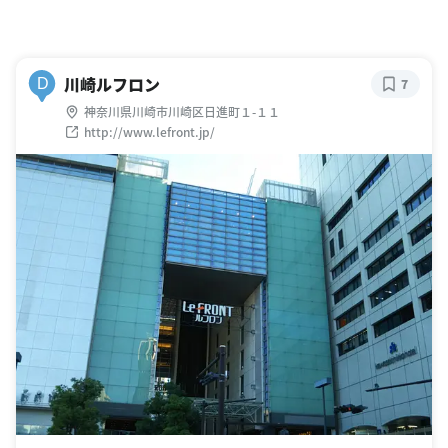
川崎ルフロン
D
7
神奈川県川崎市川崎区日進町１-１１
http://www.lefront.jp/