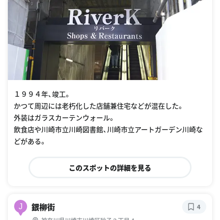
１９９４年、竣工。
かつて周辺には老朽化した店舗兼住宅などが混在した。
外装はガラスカーテンウォール。
飲食店や川崎市立川崎図書館、川崎市立アートガーデン川崎な
どがある。
このスポットの詳細を見る
銀柳街
J
4