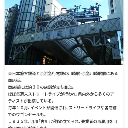
東日本旅客鉄道と京浜急行電鉄の川崎駅・京急川崎駅前にある
商店街。
商店街には約３０の店舗が立ち並ぶ。
ほぼ毎週末ストリートライブが行われ、県内外から多くのアー
ティストが出演している。
毎年１０月、イベントが開催され、ストリートライブや各店舗
でのワゴンセールも。
１９３５年、河川「古川」が埋め立てられ、失業者の再雇用を目