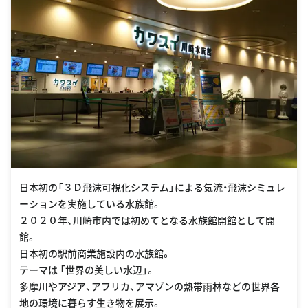
日本初の「３Ｄ飛沫可視化システム」による気流・飛沫シミュレ
ーションを実施している水族館。
２０２０年、川崎市内では初めてとなる水族館開館として開
館。
日本初の駅前商業施設内の水族館。
テーマは 「世界の美しい水辺」。
多摩川やアジア、アフリカ、アマゾンの熱帯雨林などの世界各
地の環境に暮らす生き物を展示。