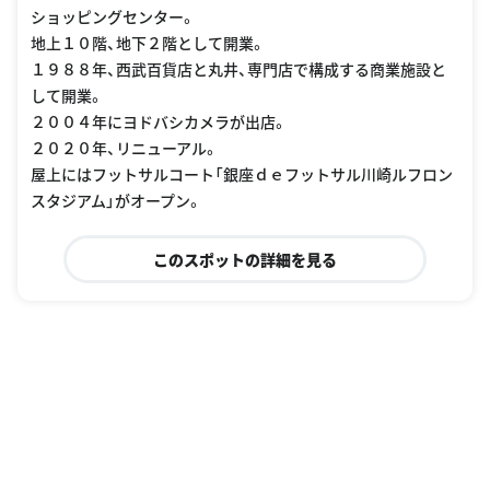
ショッピングセンター。
地上１０階、地下２階として開業。
１９８８年、西武百貨店と丸井、専門店で構成する商業施設と
して開業。
２００４年にヨドバシカメラが出店。
２０２０年、リニューアル。
屋上にはフットサルコート「銀座ｄｅフットサル川崎ルフロン
スタジアム」がオープン。
このスポットの詳細を見る