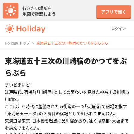
行きたい場所を
アプリで開く
地図で確認しよう
ログイン
Holiday トップ
東海道五十三次の川崎宿のかつてをぶらぶら
東海道五十三次の川崎宿のかつてをぶ
らぶら
まいどまいど！
江戸時代、宿場町「川崎宿」としての賑わいを見せた神奈川県川崎市
川崎区。
ここは江戸時代に整備された五街道の一つ「東海道」で宿場を指す
「東海道五十三次」の２番目の宿場として知られてまんねん。
東海道は東京・日本橋を起点に品川宿があり、遠くは京都・大坂まで
を結んでまんねん。