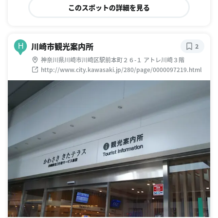
このスポットの詳細を見る
川崎市観光案内所
H
2
神奈川県川崎市川崎区駅前本町２６-１ アトレ川崎３階
http://www.city.kawasaki.jp/280/page/0000097219.html