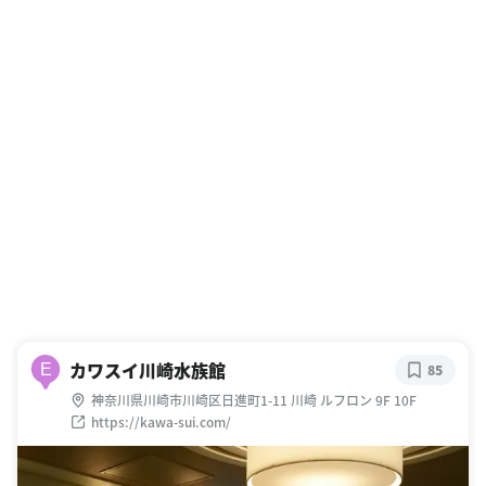
カワスイ川崎水族館
E
85
神奈川県川崎市川崎区日進町1-11 川崎 ルフロン 9F 10F
https://kawa-sui.com/