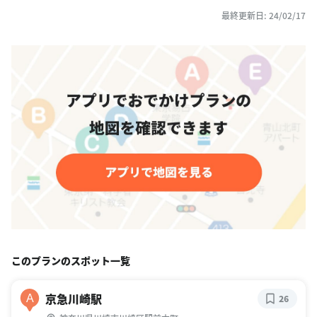
最終更新日: 24/02/17
このプランのスポット一覧
京急川崎駅
A
26