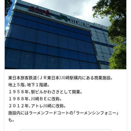
東日本旅客鉄道（ＪＲ東日本）川崎駅構内にある商業施設。
地上５階、地下１階建。
１９５８年、駅ビルかわさきとして開業。
１９８８年、川崎ＢＥに改称。
２０１２年、アトレ川崎に改称。
施設内にはラーメンフードコートの「ラーメンシンフォニー」
も。