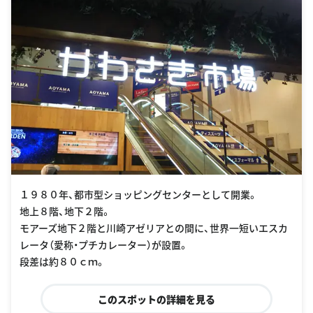
１９８０年、都市型ショッピングセンターとして開業。
地上８階、地下２階。
モアーズ地下２階と川崎アゼリアとの間に、世界一短いエスカ
レータ（愛称・プチカレーター）が設置。
段差は約８０ｃｍ。
このスポットの詳細を見る