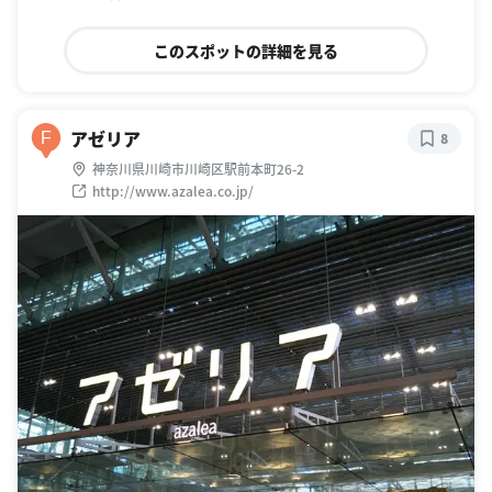
このスポットの詳細を見る
アゼリア
F
8
神奈川県川崎市川崎区駅前本町26-2
http://www.azalea.co.jp/