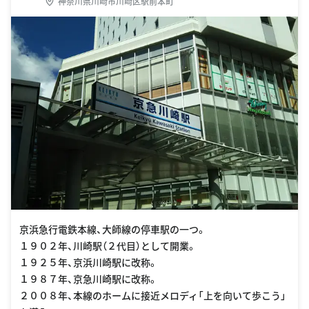
神奈川県川崎市川崎区駅前本町
京浜急行電鉄本線、大師線の停車駅の一つ。
１９０２年、川崎駅（２代目）として開業。
１９２５年、京浜川崎駅に改称。
１９８７年、京急川崎駅に改称。
２００８年、本線のホームに接近メロディ「上を向いて歩こう」