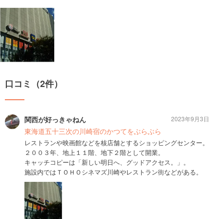
口コミ（2件）
関西が好っきゃねん
2023年9月3日
東海道五十三次の川崎宿のかつてをぶらぶら
レストランや映画館などを核店舗とするショッピングセンター。
２００３年、地上１１階、地下２階として開業。
キャッチコピーは「新しい明日へ、グッドアクセス。」。
施設内ではＴＯＨＯシネマズ川崎やレストラン街などがある。