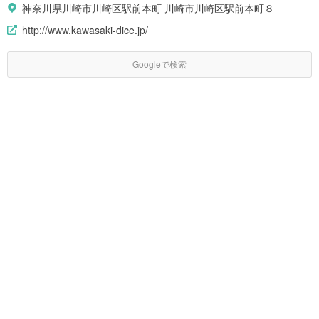
神奈川県川崎市川崎区駅前本町 川崎市川崎区駅前本町８
http://www.kawasaki-dice.jp/
Googleで検索