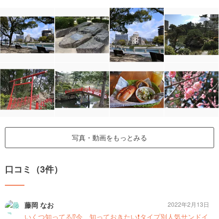
写真・動画をもっとみる
口コミ（3件）
藤岡 なお
2022年2月13日
いくつ知ってる⁉️今、知っておきたい❗️タイプ別人気サンドイ