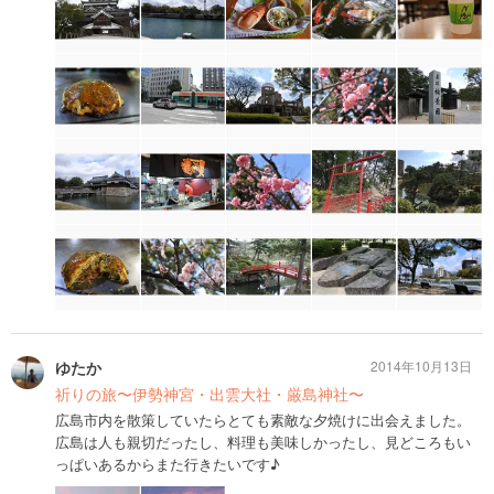
ゆたか
2014年10月13日
祈りの旅〜伊勢神宮・出雲大社・厳島神社〜
広島市内を散策していたらとても素敵な夕焼けに出会えました。
広島は人も親切だったし、料理も美味しかったし、見どころもい
っぱいあるからまた行きたいです♪