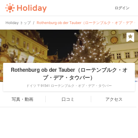
ログイン
Holiday トップ
Rothenburg ob der Tauber（ローテンブルク・オプ・デ
Rothenburg ob der Tauber（ローテンブルク・オ
プ・デア・タウバー）
ドイツ 〒91541 ローテンブルク・オプ・デア・タウバー
写真・動画
口コミ
アクセス