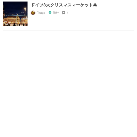
ドイツ3大クリスマスマーケット🎄
f-kaya
海外
4