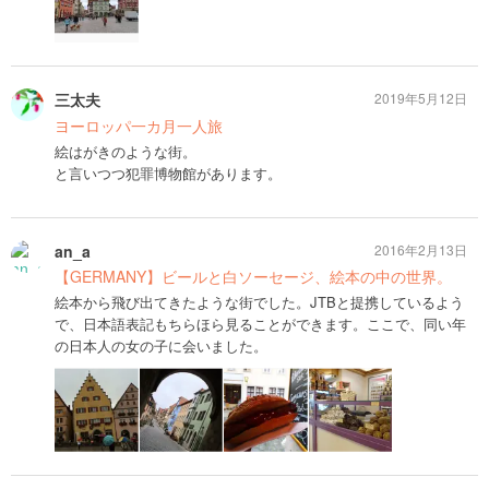
三太夫
2019年5月12日
ヨーロッパ一カ月一人旅
絵はがきのような街。
と言いつつ犯罪博物館があります。
an_a
2016年2月13日
【GERMANY】ビールと白ソーセージ、絵本の中の世界。
絵本から飛び出てきたような街でした。JTBと提携しているよう
で、日本語表記もちらほら見ることができます。ここで、同い年
の日本人の女の子に会いました。