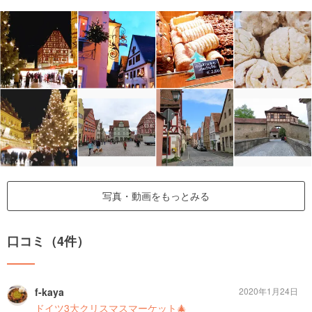
写真・動画をもっとみる
口コミ（4件）
f-kaya
2020年1月24日
ドイツ3大クリスマスマーケット🎄