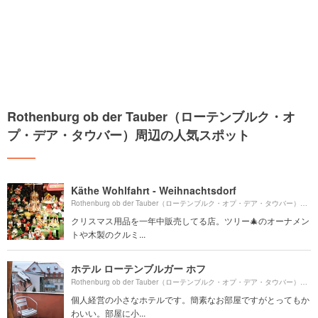
Rothenburg ob der Tauber（ローテンブルク・オ
プ・デア・タウバー）周辺の人気スポット
Käthe Wohlfahrt - Weihnachtsdorf
Rothenburg ob der Tauber（ローテンブルク・オプ・デア・タウバー）より約
クリスマス用品を一年中販売してる店。ツリー🎄のオーナメン
トや木製のクルミ...
ホテル ローテンブルガー ホフ
Rothenburg ob der Tauber（ローテンブルク・オプ・デア・タウバー）より約
個人経営の小さなホテルです。簡素なお部屋ですがとってもか
わいい。部屋に小...