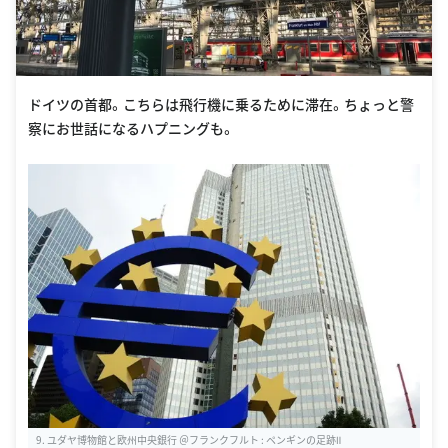
ドイツの首都。こちらは飛行機に乗るために滞在。ちょっと警
察にお世話になるハプニングも。
9. ユダヤ博物館と欧州中央銀行 ＠フランクフルト : ペンギンの足跡Ⅱ