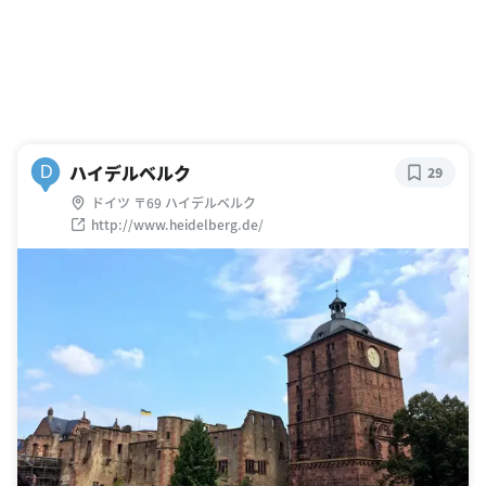
ハイデルベルク
D
29
ドイツ 〒69 ハイデルベルク
http://www.heidelberg.de/