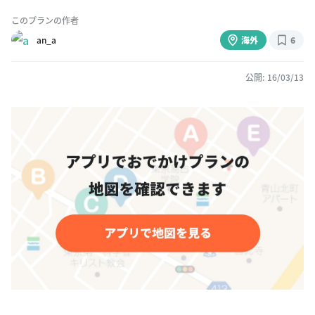
このプランの作者
an_a
海外
6
公開: 16/03/13