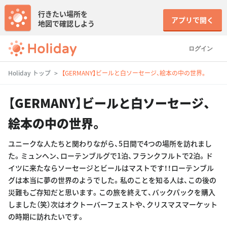
行きたい場所を
アプリで開く
地図で確認しよう
ログイン
Holiday トップ
【GERMANY】ビールと白ソーセージ、絵本の中の世界。
【GERMANY】ビールと白ソーセージ、
絵本の中の世界。
ユニークな人たちと関わりながら、5日間で4つの場所を訪れまし
た。ミュンヘン、ローテンブルグで1泊、フランクフルトで2泊。ド
イツに来たならソーセージとビールはマストです！！ローテンブル
グは本当に夢の世界のようでした。私のことを知る人は、この後の
災難もご存知だと思います。この旅を終えて、バックパックを購入
しました（笑）次はオクトーバーフェストや、クリスマスマーケット
の時期に訪れたいです。