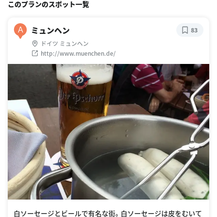
このプランのスポット一覧
ミュンヘン
A
83
ドイツ ミュンヘン
http://www.muenchen.de/
白ソーセージとビールで有名な街。白ソーセージは皮をむいて