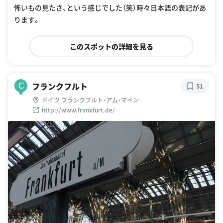
怖いもの見たさ、という感じでした（笑）時々日本語の表記があ
ります。
このスポットの詳細を見る
フランクフルト
C
51
ドイツ フランクフルト・アム・マイン
http://www.frankfurt.de/