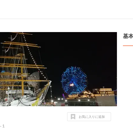
基
お気に入りに追加
-１