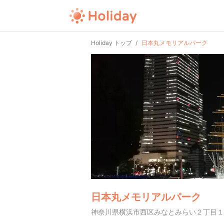
Holiday トップ
日本丸メモリアルパーク
日本丸メモリアルパーク
神奈川県横浜市西区みなとみらい２丁目１