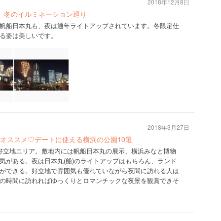
2018年12月8日
く 冬のイルミネーション巡り
帆船日本丸も、夜は通年ライトアップされています。冬限定仕
る姿は美しいです。
2018年3月27日
オススメ♡デートに使える横浜の公園10選
好立地エリア。敷地内には帆船日本丸の展示、横浜みなと博物
気がある。夜は日本丸(船)のライトアップはもちろん、ランド
ができる。好立地で雰囲気も優れていながら夜間に訪れる人は
の時間に訪れればゆっくりとロマンチックな夜景を観賞できそ