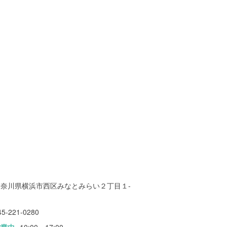
神奈川県横浜市西区みなとみらい２丁目１-
１
45-221-0280