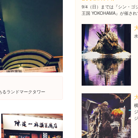
9/4（日）までは『シン・ゴ
王国 YOKOHAMA』が催さ
あるランドマークタワー