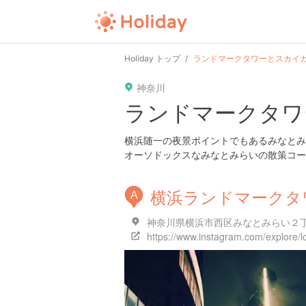
Holiday トップ
ランドマークタワーとスカイ
神奈川
ランドマークタワ
横浜随一の夜景ポイントでもあるみなとみ
オーソドックスなみなとみらいの散策コー
横浜ランドマークタ
A
神奈川県横浜市西区みなとみらい２丁
https://www.instagram.com/explore