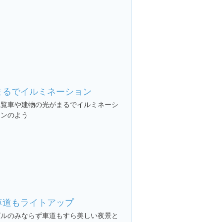
まるでイルミネーション
観覧車や建物の光がまるでイルミネーシ
ョンのよう
車道もライトアップ
ビルのみならず車道もすら美しい夜景と