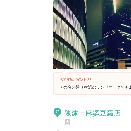
その名の通り横浜のランドマークでも
陳建一麻婆豆腐店
C