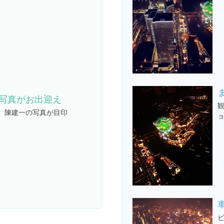
写真がお出迎え
、陳建一の写真が目印