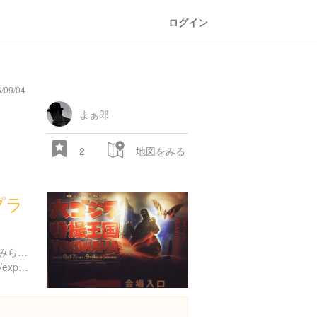
ログイン
/09/04
まぁ郎
2
地図をみる
プラ
神奈川県横浜市西区みなとみらい２丁目２-１
https://www.instagram.com/explore/locations/126109251411059