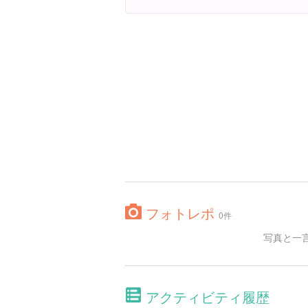
フォトレポ
0件
写真と一
アクティビティ履歴