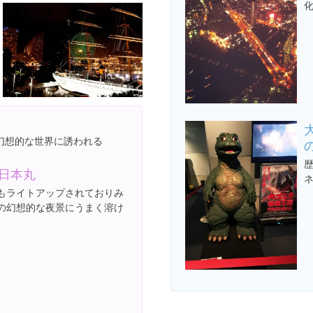
幻想的な世界に誘われる
日本丸
もライトアップされておりみ
の幻想的な夜景にうまく溶け