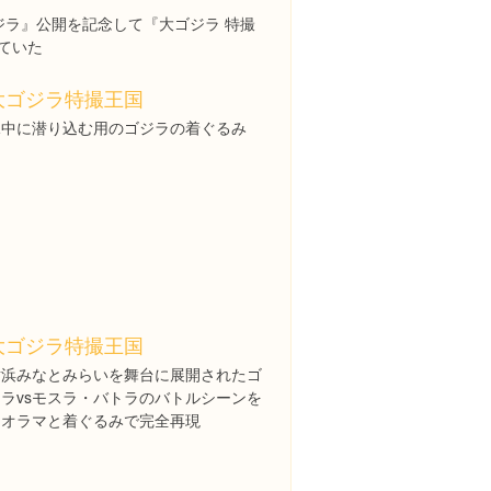
ジラ』公開を記念して『大ゴジラ 特撮
れていた
大ゴジラ特撮王国
水中に潜り込む用のゴジラの着ぐるみ
大ゴジラ特撮王国
横浜みなとみらいを舞台に展開されたゴ
ジラvsモスラ・バトラのバトルシーンを
ジオラマと着ぐるみで完全再現