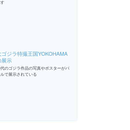
化す
大ゴジラ特撮王国YOKOHAMA
の展示
歴代のゴジラ作品の写真やポスターがパ
ネルで展示されている