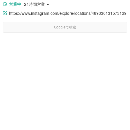
営業中
24時間営業
https://www.instagram.com/explore/locations/489330131573129
Googleで検索