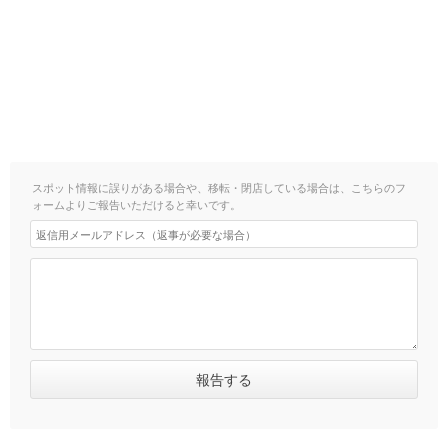
スポット情報に誤りがある場合や、移転・閉店している場合は、こちらのフ
ォームよりご報告いただけると幸いです。