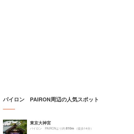
パイロン PAIRON周辺の人気スポット
東京大神宮
810m
パイロン PAIRONより約
（徒歩14分）