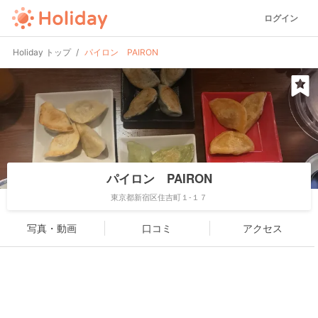
ログイン
Holiday トップ
パイロン PAIRON
パイロン PAIRON
東京都新宿区住吉町１-１７
写真・動画
口コミ
アクセス