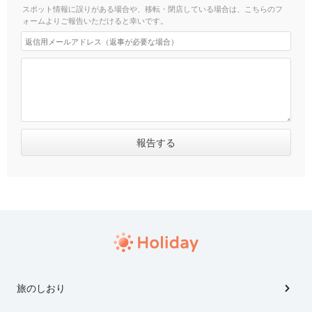
スポット情報に誤りがある場合や、移転・閉店している場合は、こちらのフ
ォームよりご報告いただけると幸いです。
旅のしおり