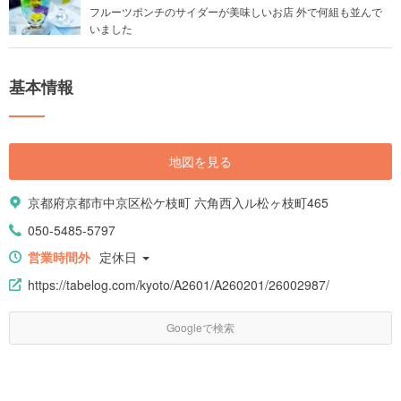
フルーツポンチのサイダーが美味しいお店 外で何組も並んで
いました
基本情報
地図を見る
京都府京都市中京区松ケ枝町 六角西入ル松ヶ枝町465
050-5485-5797
営業時間外
定休日
https://tabelog.com/kyoto/A2601/A260201/26002987/
Googleで検索