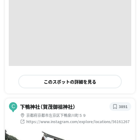
このスポットの詳細を見る
下鴨神社（賀茂御祖神社）
C
3891
京都府京都市左京区下鴨泉川町５９
https://www.instagram.com/explore/locations/56161267