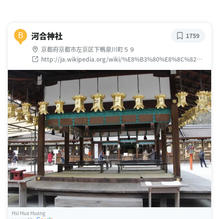
河合神社
B
1759
京都府京都市左京区下鴨泉川町５９
http://ja.wikipedia.org/wiki/%E8%B3%80%E8%8C%82%E
5%BE%A1%E7%A5%96%E7%A5%9E%E7%A4%BE
Hsi Hua Huang