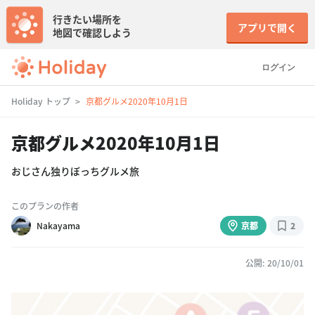
行きたい場所を
アプリで開く
地図で確認しよう
ログイン
Holiday トップ
京都グルメ2020年10月1日
京都グルメ2020年10月1日
おじさん独りぼっちグルメ旅
このプランの作者
Nakayama
京都
2
公開: 20/10/01