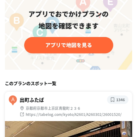
このプランのスポット一覧
出町ふたば
A
1346
京都府京都市上京区青龍町２３６
https://tabelog.com/kyoto/A2601/A260302/26001520/