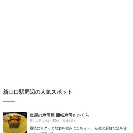
新山口駅周辺の人気スポット
魚屋の寿司屋 回転寿司たかくら
150m
新山口駅より約
（徒歩3分）
最後にサクッと地酒を飲みにこちらへ。 萩産の新鮮な魚を使