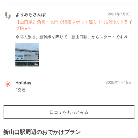
よりみちさんぽ
2021年7月3日
【山口県】角島・長門で絶景スポット巡り！1泊2日のドライ
ブ旅☀️✨
今回の旅は、新幹線を降りて「新山口駅」からスタートです🎶
Holiday
2025年1月15日
#交通
口コミをもっとみる
新山口駅周辺のおでかけプラン