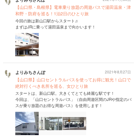
【山口県・島根県】電車乗り放題の周遊パスで湯田温泉・津
和野・防府を巡る！1泊2日のひとり旅
今回の旅は新山口駅からスタート♫
まずはJRに乗って湯田温泉まで向かいます！
よりみちさんぽ
2021年8月27日
【山口県】山口セントラルパスを使ってお得に観光！山口で
絶対行くべき名所を巡る、女ひとり旅
スタートは、新山口駅。大きくてとても綺麗な駅です！
今回は、「山口セントラルパス」（自由周遊区間のJRや指定のバ
スが乗り放題のお得な周遊パス）を使用します！