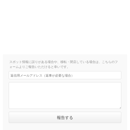
スポット情報に誤りがある場合や、移転・閉店している場合は、こちらのフ
ォームよりご報告いただけると幸いです。