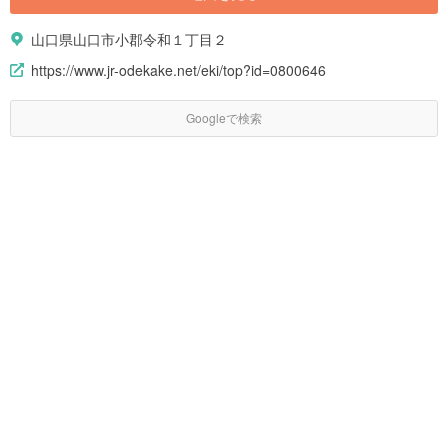
山口県山口市小郡令和１丁目２
https://www.jr-odekake.net/eki/top?id=0800646
Googleで検索