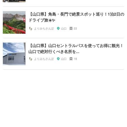
【山口県】角島・長門で絶景スポット巡り！1泊2日の
ドライブ旅☀️✨
よりみちさんぽ
山口
22
【山口県】山口セントラルパスを使ってお得に観光！
山口で絶対行くべき名所を...
よりみちさんぽ
山口
16