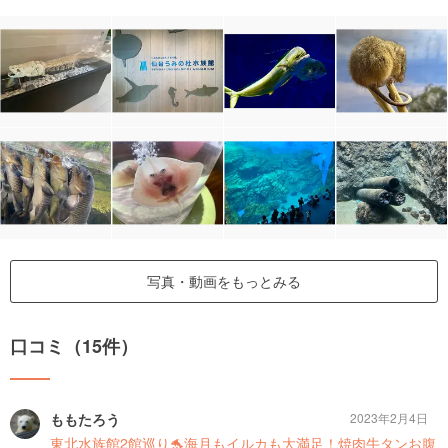
写真・動画をもっとみる
口コミ（15件）
ももたろう
2023年2月4日
東北水族館2館巡り🐬海月もイルカも大満足！焼肉牛タンお腹