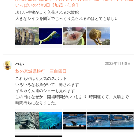
いっぱいの1泊3日【加茂・仙台】
珍しい生物がよく入荷される水族館
大きなシイラを間近でじっくり見られるのはとても珍しい
ぺい
2022年11月8日
秋の宮城県旅行 三白四日
これもやはり人気のスポット
いろいろなお魚がいて、癒されます
イルカくん達のショーも見れます
この日はなぜか、開場時間がいつもより1時間遅くて、入場まで1
時間待ちになりました。