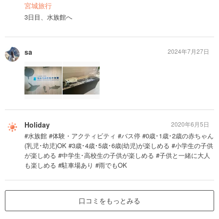
宮城旅行
3日目、水族館へ
sa
2024年7月27日
Holiday
2020年6月5日
#水族館 #体験・アクティビティ #バス停 #0歳･1歳･2歳の赤ちゃん
(乳児･幼児)OK #3歳･4歳･5歳･6歳(幼児)が楽しめる #小学生の子供
が楽しめる #中学生･高校生の子供が楽しめる #子供と一緒に大人
も楽しめる #駐車場あり #雨でもOK
口コミをもっとみる