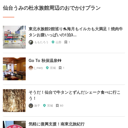
仙台うみの杜水族館周辺のおでかけプラン
東北水族館2館巡り🐬海月もイルカも大満足！焼肉牛
タンお腹いっぱいの1泊3...
ももたろう
山形
1
Go To 秋保温泉👫
j_mary
宮城
1
そうだ！仙台で牛タンとずんだシェーク食べに行こ
う！
旅子
宮城
60
気軽に復興支援！南東北旅紀行