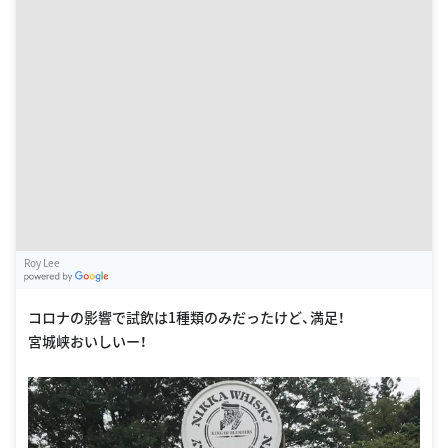
Roy Lee
G
oogle Places
コロナの影響で試飲は1種類のみだったけど、満足！
宮城峡おいしいー！