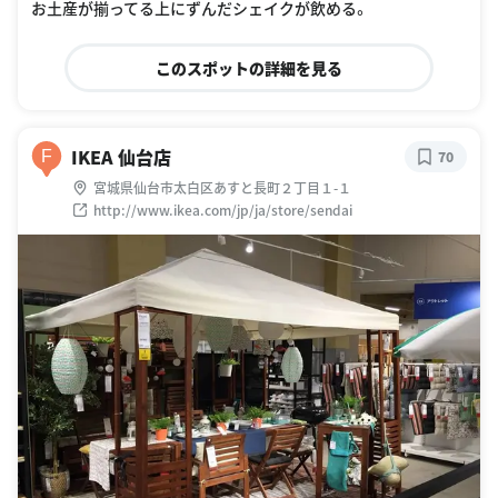
お土産が揃ってる上にずんだシェイクが飲める。
このスポットの詳細を見る
IKEA 仙台店
F
70
宮城県仙台市太白区あすと長町２丁目１-１
http://www.ikea.com/jp/ja/store/sendai