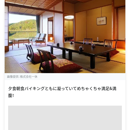
画像提供：株式会社一休
夕食朝食バイキングともに凝っていてめちゃくちゃ満足&満
腹！