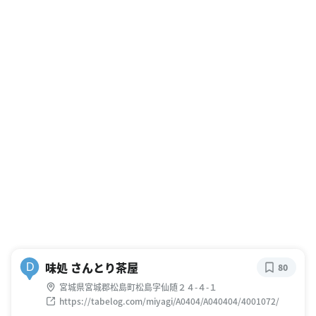
味処 さんとり茶屋
D
80
宮城県宮城郡松島町松島字仙随２４-４-１
https://tabelog.com/miyagi/A0404/A040404/4001072/