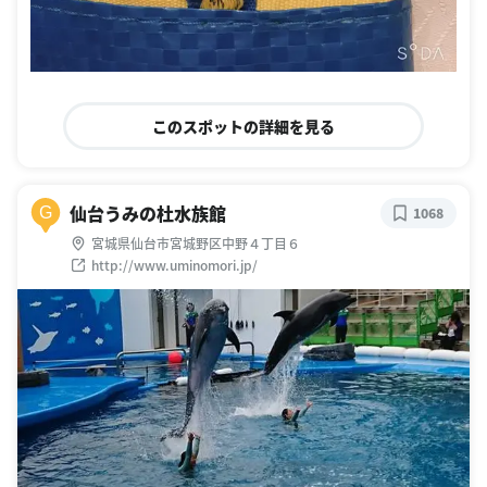
このスポットの詳細を見る
仙台うみの杜水族館
G
1068
宮城県仙台市宮城野区中野４丁目６
http://www.uminomori.jp/