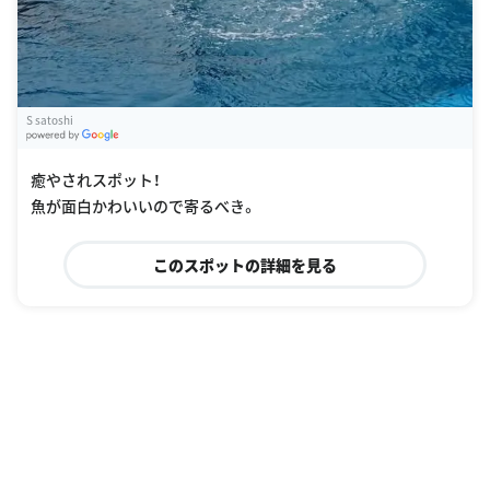
S satoshi
G
oogle Places
癒やされスポット！
魚が面白かわいいので寄るべき。
このスポットの詳細を見る