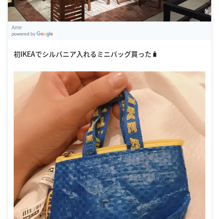
Ame
G
oogle Places
初IKEAでシルバニア入れるミニバッグ買った🧳