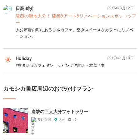
日高 雄介
2015年8月12日
建築の聖地大分！ 建築&アート&リノベーションスポットツア
ー
大分市府内町にある古本カフェ。空きスペースをカフェにリノベ
ーション。
Holiday
2017年1月10日
#飲食店 #カフェ #ショッピング #書店・本屋 #本
カモシカ書店周辺のおでかけプラン
進撃の巨人大分フォトラリー
藤野 幸嗣
大分
17