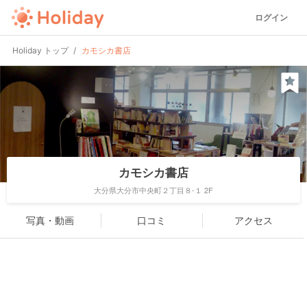
ログイン
Holiday トップ
カモシカ書店
カモシカ書店
大分県大分市中央町２丁目８-１ 2F
写真・動画
口コミ
アクセス