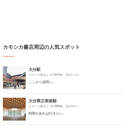
カモシカ書店周辺の人気スポット
大分駅
610m
カモシカ書店より約
（徒歩11分）
ここから福岡へ。
大分県立美術館
490m
カモシカ書店より約
（徒歩9分）
時間があれば行きたい。