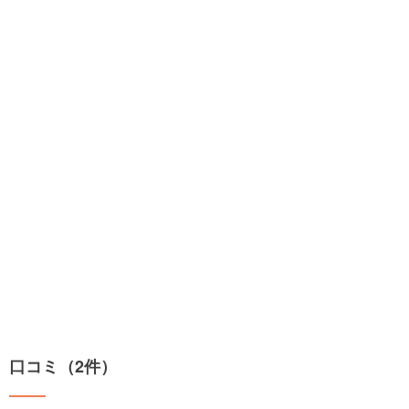
口コミ（2件）