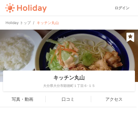
ログイン
Holiday トップ
キッチン丸山
キッチン丸山
大分県大分市顕徳町１丁目６-１５
写真・動画
口コミ
アクセス