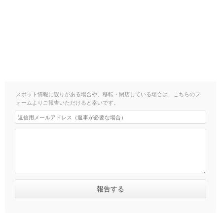
スポット情報に誤りがある場合や、移転・閉店している場合は、こちらのフ
ォームよりご報告いただけると幸いです。