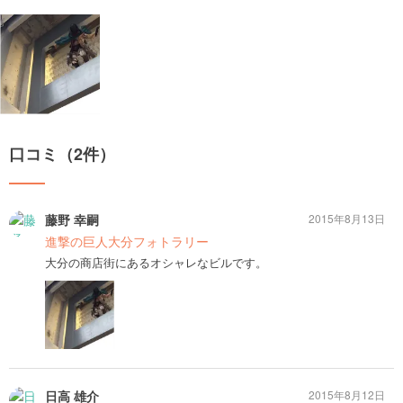
口コミ（2件）
藤野 幸嗣
2015年8月13日
進撃の巨人大分フォトラリー
大分の商店街にあるオシャレなビルです。
日高 雄介
2015年8月12日