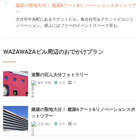
建築の聖地大分！ 建築&アート&リノベーションスポットツア
ー
大分市中央町にあるテナントビル。集合住宅をテナントビルにリ
ノベーション。屋上にはフリーのイベントスペース等も。
WAZAWAZAビル周辺のおでかけプラン
進撃の巨人大分フォトラリー
藤野 幸嗣
大分
17
建築の聖地大分！ 建築&アート&リノベーションスポ
ットツアー
日高 雄介
大分
26