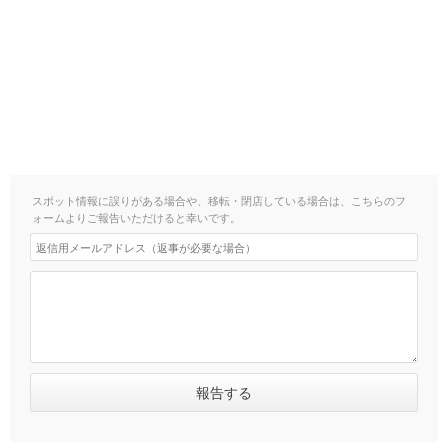
スポット情報に誤りがある場合や、移転・閉店している場合は、こちらのフ
ォームよりご報告いただけると幸いです。