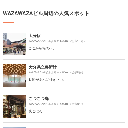
WAZAWAZAビル周辺の人気スポット
大分駅
560m
WAZAWAZAビルより約
（徒歩10分）
ここから福岡へ。
大分県立美術館
470m
WAZAWAZAビルより約
（徒歩8分）
時間があれば行きたい。
こつこつ庵
450m
WAZAWAZAビルより約
（徒歩8分）
夜ごはん