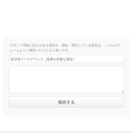
スポット情報に誤りがある場合や、移転・閉店している場合は、こちらのフ
ォームよりご報告いただけると幸いです。