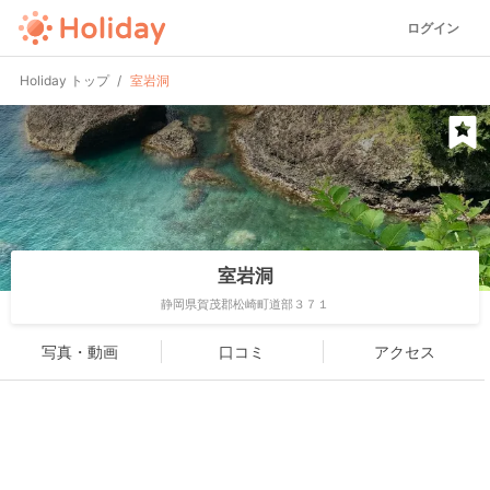
ログイン
Holiday トップ
室岩洞
室岩洞
静岡県賀茂郡松崎町道部３７１
写真・動画
口コミ
アクセス