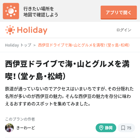
行きたい場所を
アプリで開く
地図で確認しよう
ログイン
Holiday トップ
西伊豆ドライブで海・山とグルメを満喫！（堂ヶ島・松崎）
西伊豆ドライブで海・山とグルメを満
喫！（堂ヶ島・松崎）
鉄道が通っていないのでアクセスはいまいちですが、その分隠れた
名所が多いのが西伊豆の魅力。そんな西伊豆の魅力を存分に味わ
えるおすすめのスポットを集めてみました。
このプランの作者
きーわーど
静岡
75