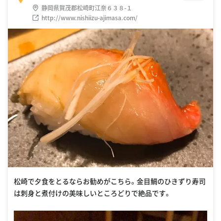
静岡県賀茂郡松崎町江奈６３８-１
http://www.nishiizu-ajimasa.com/
松崎で夕食をとるならお勧めがこちら。金目鯛のひきずり寿司
は刺身と煮付けの美味しいところどりで絶品です。