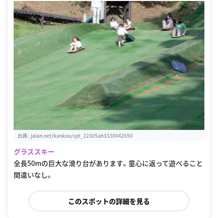
出典：
jalan.net/kankou/spt_22305ah3330042650
グラススキー
全長50mの巨大な滑り台があります。童心に返って遊べること
間違いなし。
このスポットの詳細を見る