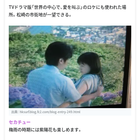
TVドラマ版「世界の中心で、愛を叫ぶ」のロケにも使われた場
所。松崎の市街地が一望できる。
出典：
hksurf.blog.fc2.com/blog-entry-249.html
セカチュー
梅雨の時期には紫陽花も楽しめます。