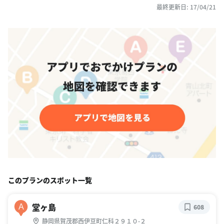
最終更新日: 17/04/21
このプランのスポット一覧
堂ヶ島
A
608
静岡県賀茂郡西伊豆町仁科２９１０-２