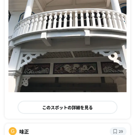
このスポットの詳細を見る
味正
G
29