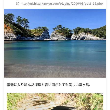
http://nishiizu-kankou.com/playing/2006/03/post_15.php
複雑に入り組んだ海岸と青い海がとても美しい堂ヶ島。