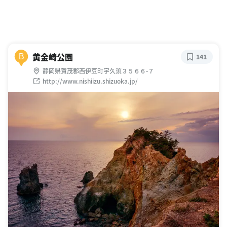
黄金崎公園
B
141
静岡県賀茂郡西伊豆町宇久須３５６６-７
http://www.nishiizu.shizuoka.jp/