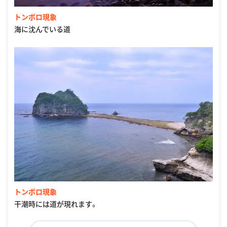
トンボロ現象
海に沈んでいる道
トンボロ現象
干潮時には道が現れます。