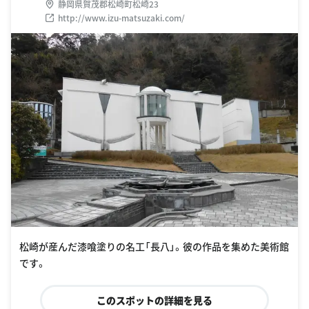
静岡県賀茂郡松崎町松崎23
http://www.izu-matsuzaki.com/
松崎が産んだ漆喰塗りの名工「長八」。彼の作品を集めた美術館
です。
このスポットの詳細を見る