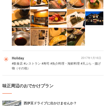
Holiday
2017年1月16日
#飲食店 #レストラン #寿司 #魚介料理・海鮮料理 #天ぷら・揚げ
物（その他）
味正周辺のおでかけプラン
西伊豆ドライブに出かけませんか？