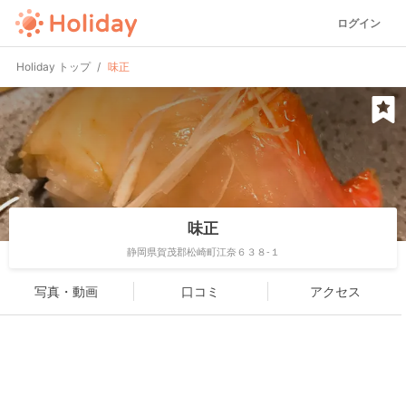
ログイン
Holiday トップ
味正
味正
静岡県賀茂郡松崎町江奈６３８-１
写真・動画
口コミ
アクセス