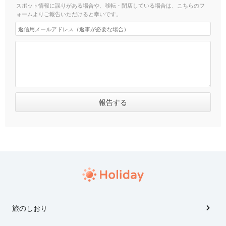
スポット情報に誤りがある場合や、移転・閉店している場合は、こちらのフ
ォームよりご報告いただけると幸いです。
旅のしおり