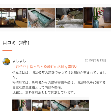
口コミ（2件）
よしよし
2015年6月13日
［西伊豆］堂ヶ島と松崎町の名所を満喫♪
伊豆文邸は、明治43年の建築でかつては呉服商が営まれていまし
た。
松崎町では、所有者からの建物寄贈を受け、明治時代を代表する
貴重な歴史建物として内部を整備。
現在は、無料休憩所として開放しています。