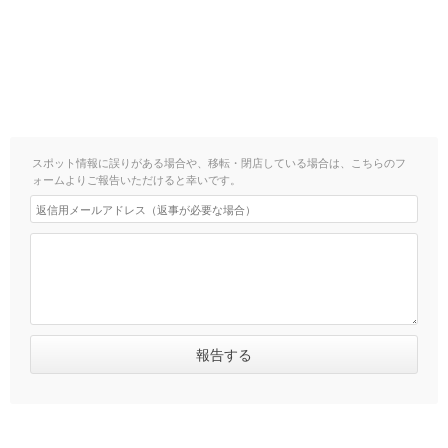
スポット情報に誤りがある場合や、移転・閉店している場合は、こちらのフ
ォームよりご報告いただけると幸いです。