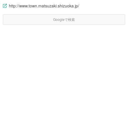
http://www.town.matsuzaki.shizuoka.jp/
Googleで検索