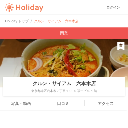
ログイン
Holiday トップ
クルン・サイアム 六本木店
閉業
クルン・サイアム 六本木店
東京都港区六本木７丁目１０-４ 福一ビル １階
写真・動画
口コミ
アクセス