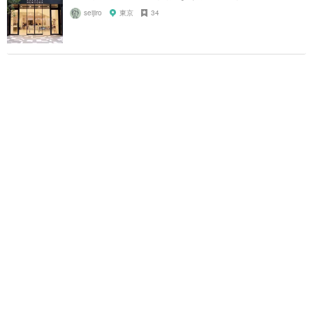
seijiro
東京
34