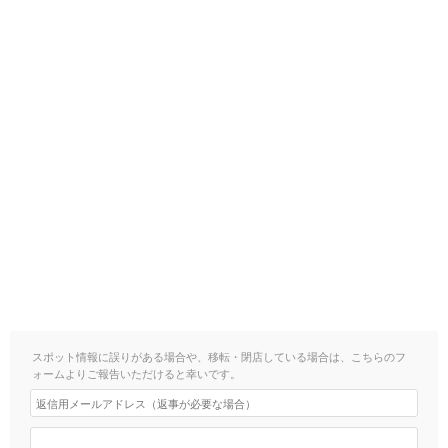
スポット情報に誤りがある場合や、移転・閉店している場合は、こちらのフ
ォームよりご報告いただけると幸いです。