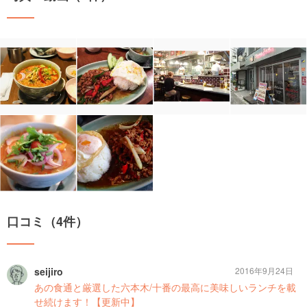
口コミ（4件）
seijiro
2016年9月24日
あの食通と厳選した六本木/十番の最高に美味しいランチを載
せ続けます！【更新中】