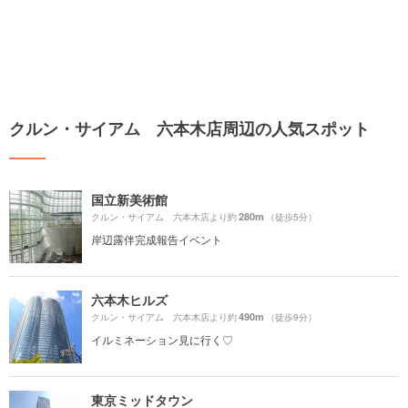
クルン・サイアム 六本木店周辺の人気スポット
国立新美術館
280m
クルン・サイアム 六本木店より約
（徒歩5分）
岸辺露伴完成報告イベント
六本木ヒルズ
490m
クルン・サイアム 六本木店より約
（徒歩9分）
イルミネーション見に行く♡
東京ミッドタウン