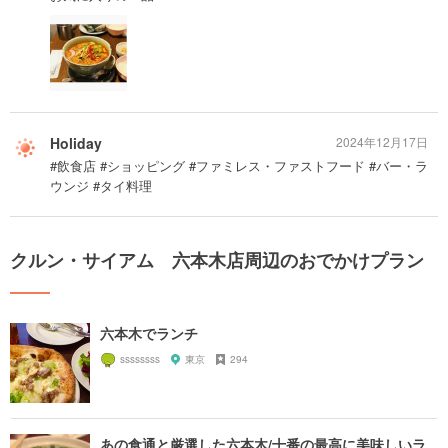
Holiday
2024年12月17日
#飲食店 #ショッピング #ファミレス・ファストフード #バー・ラ
ウンジ #タイ料理
クルン・サイアム 六本木店周辺のおでかけプラン
六本木でランチ
ssssssss
東京
294
あの食通と厳選した六本木/十番の最高に美味しいラ