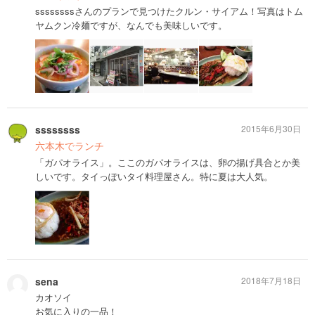
ssssssssさんのプランで見つけたクルン・サイアム！写真はトム
ヤムクン冷麺ですが、なんでも美味しいです。
ssssssss
2015年6月30日
六本木でランチ
「ガパオライス」。ここのガパオライスは、卵の揚げ具合とか美
しいです。タイっぽいタイ料理屋さん。特に夏は大人気。
sena
2018年7月18日
カオソイ
お気に入りの一品！