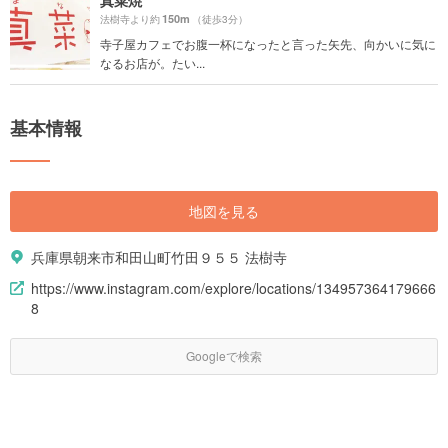
150m
法樹寺より約
（徒歩3分）
寺子屋カフェでお腹一杯になったと言った矢先、向かいに気に
なるお店が。たい...
基本情報
地図を見る
兵庫県朝来市和田山町竹田９５５ 法樹寺
https://www.instagram.com/explore/locations/134957364179666
8
Googleで検索