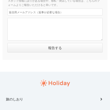
スポット情報に誤りがある場合や、移転・閉店している場合は、こちらのフ
ォームよりご報告いただけると幸いです。
旅のしおり