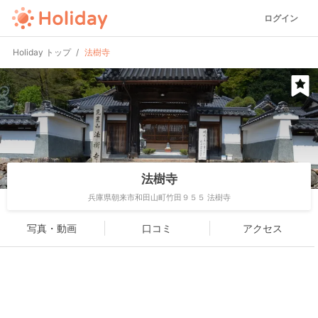
ログイン
Holiday トップ
法樹寺
法樹寺
兵庫県朝来市和田山町竹田９５５ 法樹寺
写真・動画
口コミ
アクセス