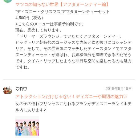
マツコの知らない世界【アフタヌーンティー編】
“ディズニー・クリスマス”アフタヌーンティーセット
4,500円（税込）
※こちらのメニューは事前予約制です。
現在、完売しております。
「ドリーマーズラウンジ」でいただくアフタヌーンティー。
ビックトリア朝時代のゴージャスな内装と吹き抜けにはシャンデ
リア。そして、その雰囲気にマッチしたティースタンドでアフタ
ヌーンティーセットが運ばれ、お姫様気分を満喫できるのだそう
です。タイムトリップしたような非日常空間を楽しめるのも魅力
ですね。
♡R♡
2015年5月18日
アトラクションだけじゃない！ディズニーや周辺の魅力♡
女の子の憧れプリンセスになれるプランがディズニーランドホテ
ル内にあります♪