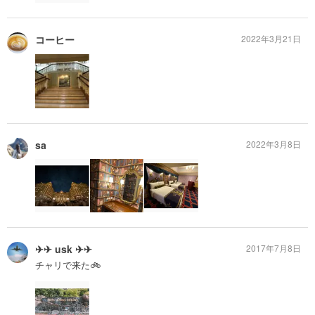
コーヒー
2022年3月21日
sa
2022年3月8日
✈✈ usk ✈✈
2017年7月8日
チャリで来た🚲