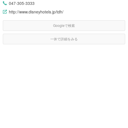
047-305-3333
http://www.disneyhotels.jp/tdh/
Googleで検索
一休で詳細をみる