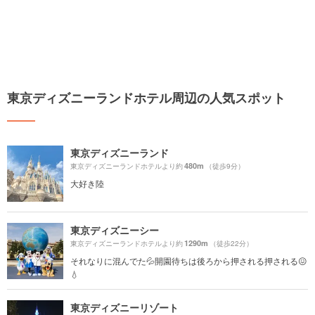
東京ディズニーランドホテル周辺の人気スポット
東京ディズニーランド
480m
東京ディズニーランドホテルより約
（徒歩9分）
大好き陸
東京ディズニーシー
1290m
東京ディズニーランドホテルより約
（徒歩22分）
それなりに混んでた💦開園待ちは後ろから押される押される‪😖
💧‬
東京ディズニーリゾート