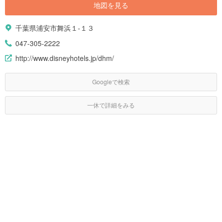
地図を見る
千葉県浦安市舞浜１-１３
047-305-2222
http://www.disneyhotels.jp/dhm/
Googleで検索
一休で詳細をみる