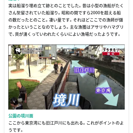
実は船溜り埋め立て跡とのことでした。昔は小型の漁船がたく
さん繫留されていた船溜り。昭和の間ですら2000を超える船
の数だったとのこと。凄い量です。それほどここでの漁師が儲
かったということなのでしょう。主な漁獲はアサリやハマグリ
で、貝が湧くっていわれたくらいによい漁場だったようです。
公園の境川面
ここから東京湾にも旧江戸川にも出れる。これがポイントのよ
うです。