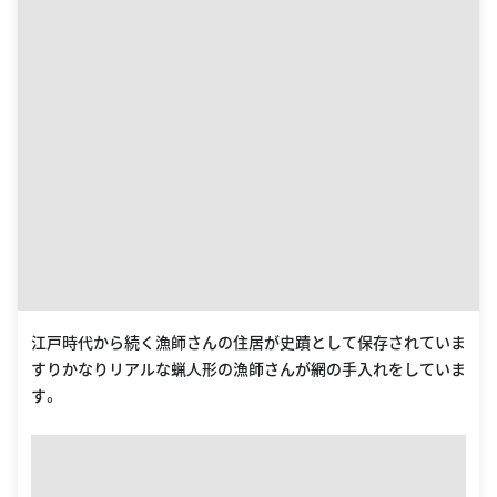
江戸時代から続く漁師さんの住居が史蹟として保存されていま
すりかなりリアルな蝋人形の漁師さんが網の手入れをしていま
す。