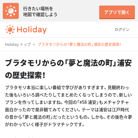
行きたい場所を
アプリで開く
地図で確認しよう
ログイン
Holiday トップ
ブラタモリからの「夢と魔法の町」浦安の歴史探索！
ブラタモリからの「夢と魔法の町」浦安
の歴史探索！
ブラタモリ本当に楽しい番組で学びがありすぎます。見観終わっ
た後もいろいろ調べたりしてまとめたくなってしまうので、新しい
プランを作ってしまいますね。今回の「#58 浦安」もメチャクチャ
面白かったので是非観てみてください。テーマは浦安は江戸時代
の昔から「夢と魔法の町」だったというもの。しかも、その後色々夢
がわかっていく様子がドラマチックです。