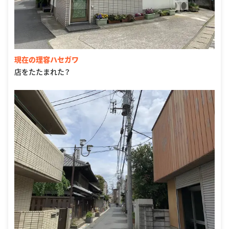
現在の理容ハセガワ
店をたたまれた？