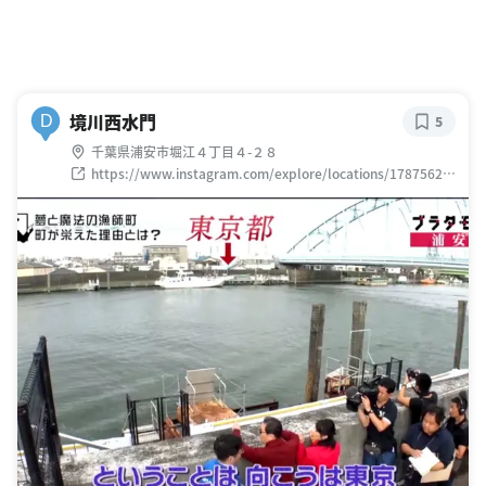
境川西水門
D
5
千葉県浦安市堀江４丁目４-２８
https://www.instagram.com/explore/locations/17875625
18027320