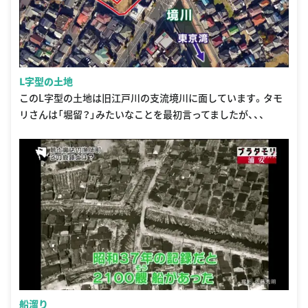
L字型の土地
このL字型の土地は旧江戸川の支流境川に面しています。タモ
リさんは「堀留？」みたいなことを最初言ってましたが、、、
船溜り