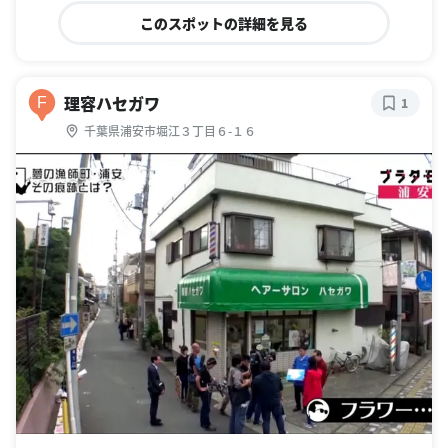
このスポットの詳細を見る
理容ハセガワ
F
1
千葉県浦安市堀江３丁目６-１６