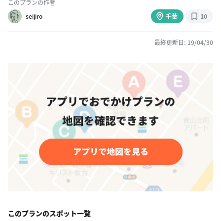
このプランの作者
seijiro
千葉
10
最終更新日: 19/04/30
このプランのスポット一覧