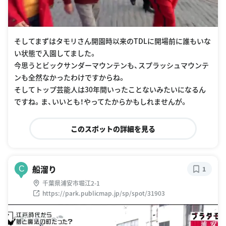
そしてまずはタモリさん開園時以来のTDLに開場前に誰もいな
い状態で入園してました。
今思うとビックサンダーマウンテンも、スプラッシュマウンテ
ンも全然なかったわけですからね。
そしてトップ芸能人は30年間いったことないみたいになるん
ですね。ま、いいとも！やってたからかもしれませんが。
このスポットの詳細を見る
船溜り
C
1
千葉県浦安市堀江2-1
https://park.publicmap.jp/sp/spot/31903