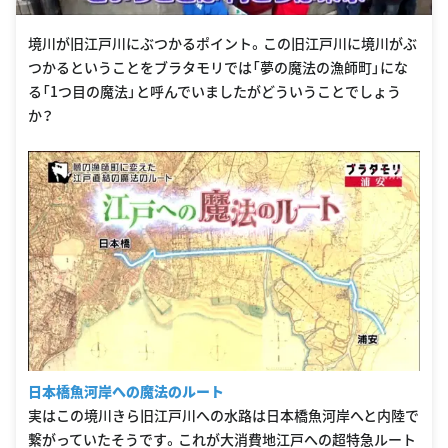
境川が旧江戸川にぶつかるポイント。この旧江戸川に境川がぶ
つかるということをブラタモリでは「夢の魔法の漁師町」にな
る「1つ目の魔法」と呼んでいましたがどういうことでしょう
か？
日本橋魚河岸への魔法のルート
実はこの境川きら旧江戸川への水路は日本橋魚河岸へと内陸で
繋がっていたそうです。これが大消費地江戸への超特急ルート