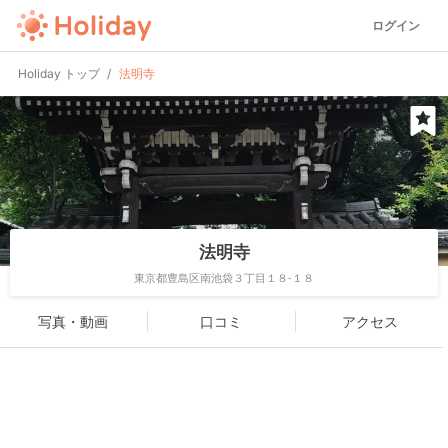
ログイン
Holiday トップ
法明寺
法明寺
東京都豊島区南池袋３丁目１８-１８
写真・動画
口コミ
アクセス