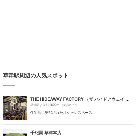
草津駅周辺の人気スポット
THE HIDEAWAY FACTORY （ザ ハイドアウェイ ファクトリー）
1600m
草津駅より約
（徒歩27分）
住宅地に突然現れたオシャレスペース。
千紀園 草津本店