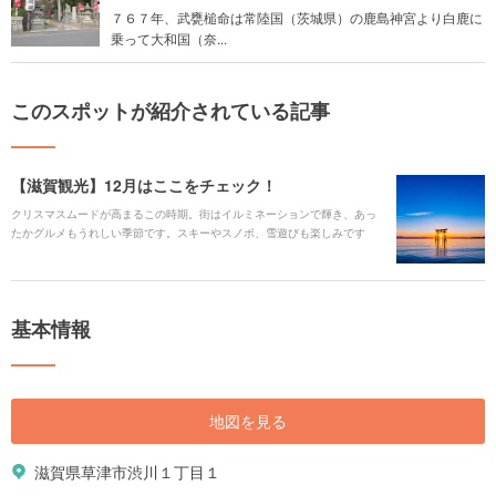
７６７年、武甕槌命は常陸国（茨城県）の鹿島神宮より白鹿に
乗って大和国（奈...
このスポットが紹介されている記事
【滋賀観光】12月はここをチェック！
クリスマスムードが高まるこの時期。街はイルミネーションで輝き、あっ
たかグルメもうれしい季節です。スキーやスノボ、雪遊びも楽しみです
ね！ぜひおすすめ情報をチェックして、お出かけの参考にしてみてくださ
い。
基本情報
地図を見る
滋賀県草津市渋川１丁目１