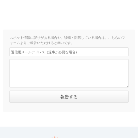
スポット情報に誤りがある場合や、移転・閉店している場合は、こちらのフ
ォームよりご報告いただけると幸いです。