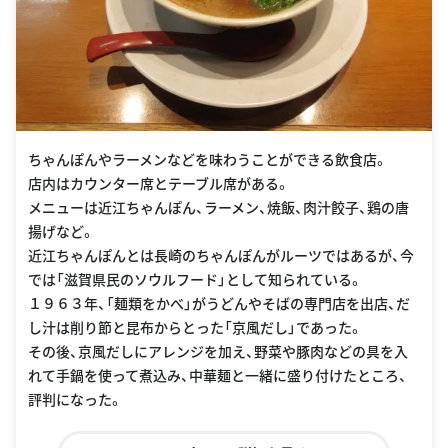
ちゃんぽんやラーメンなどを味わうことができる飲食店。
店内はカウンター席とテーブル席がある。
メニューは近江ちゃんぽん、ラーメン、焼飯、肉汁餃子、鶏の唐
揚げなど。
近江ちゃんぽんとは長崎のちゃんぽんがルーツではあるが、今
では「滋賀県民のソウルフード」として知られている。
１９６３年、「麺類をかべ」がうどんやそばの専門店を出店、だ
し汁は削り節と昆布からとった「京風だし」であった。
その後、京風だしにアレンジを加え、野菜や豚肉などの具を入
れて手鍋を使って煮込み、中華麺と一緒に盛り付けたところ、
評判になった。