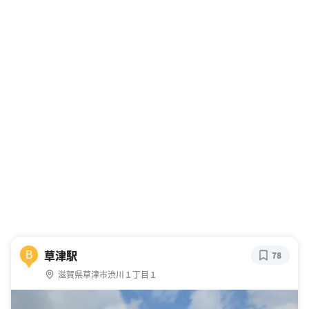
草津駅
B
78
滋賀県草津市渋川１丁目１