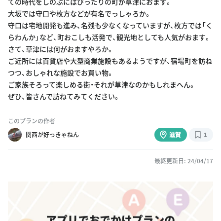
ての時代をしのぶにはぴったりの町が草津におます。
大坂では守口や枚方などが有名でっしゃろか。
守口は宅地開発も進み、名残も少なくなっていますが、枚方では「く
らわんか」など、町おこしも活発で、観光地としても人気がおます。
さて、草津には何がおますやろか。
ご近所には百貨店や大型商業施設もあるようですが、宿場町を訪ね
つつ、おしゃれな施設でお買い物。
ご家族そろって楽しめる街・それが草津なのかもしれまへん。
ぜひ、皆さんで訪ねてみてください。
このプランの作者
関西が好っきゃねん
滋賀
1
最終更新日: 24/04/17