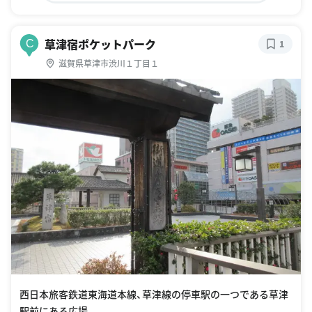
草津宿ポケットパーク
C
1
滋賀県草津市渋川１丁目１
西日本旅客鉄道東海道本線、草津線の停車駅の一つである草津
駅前にある広場。