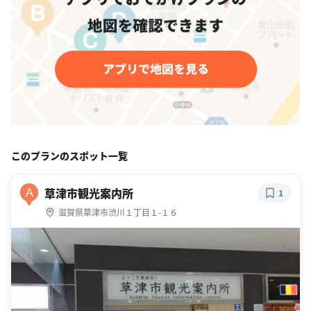
このプランのスポット一覧
草津市観光案内所
A
1
滋賀県草津市渋川１丁目１-１６