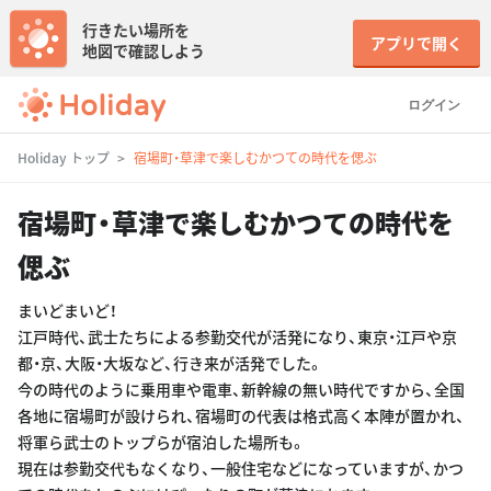
行きたい場所を
アプリで開く
地図で確認しよう
ログイン
Holiday トップ
宿場町・草津で楽しむかつての時代を偲ぶ
宿場町・草津で楽しむかつての時代を
偲ぶ
まいどまいど！
江戸時代、武士たちによる参勤交代が活発になり、東京・江戸や京
都・京、大阪・大坂など、行き来が活発でした。
今の時代のように乗用車や電車、新幹線の無い時代ですから、全国
各地に宿場町が設けられ、宿場町の代表は格式高く本陣が置かれ、
将軍ら武士のトップらが宿泊した場所も。
現在は参勤交代もなくなり、一般住宅などになっていますが、かつ