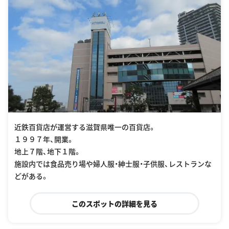
近鉄百貨店が運営する滋賀県唯一の百貨店。
１９９７年、開業。
地上７階、地下１階。
施設内では食品売り場や婦人服・紳士服・子供服、レストランな
どがある。
このスポットの詳細を見る