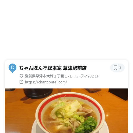
ちゃんぽん亭総本家 草津駅前店
D
1
滋賀県草津市大路１丁目１-１ エルティ932 1F
https://chanpontei.com/