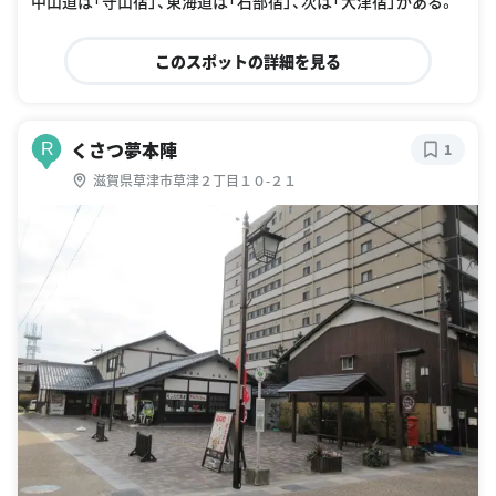
中山道は「守山宿」、東海道は「石部宿」、次は「大津宿」がある。
このスポットの詳細を見る
くさつ夢本陣
R
1
滋賀県草津市草津２丁目１０-２１