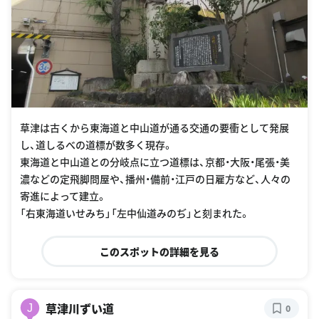
草津は古くから東海道と中山道が通る交通の要衝として発展
し、道しるべの道標が数多く現存。
東海道と中山道との分岐点に立つ道標は、京都・大阪・尾張・美
濃などの定飛脚問屋や、播州・備前・江戸の日雇方など、人々の
寄進によって建立。
「右東海道いせみち」「左中仙道みのぢ」と刻まれた。
このスポットの詳細を見る
草津川ずい道
J
0