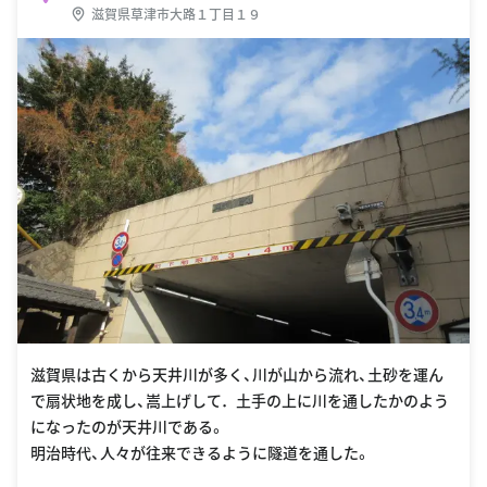
滋賀県草津市大路１丁目１９
滋賀県は古くから天井川が多く、川が山から流れ、土砂を運ん
で扇状地を成し、嵩上げして．土手の上に川を通したかのよう
になったのが天井川である。
明治時代、人々が往来できるように隧道を通した。