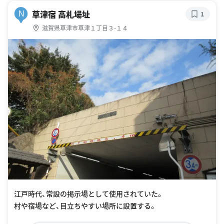
草津宿 高札場址
N
1
滋賀県草津市草津１丁目３-１４
江戸時代、常設の掲示場として使用されていた。
村や宿場など、目立ちやすい場所に設置する。