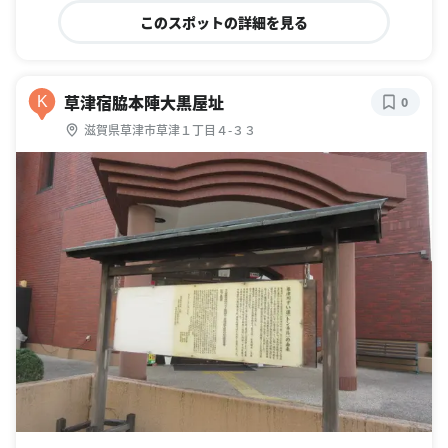
このスポットの詳細を見る
草津宿脇本陣大黒屋址
K
0
滋賀県草津市草津１丁目４-３３