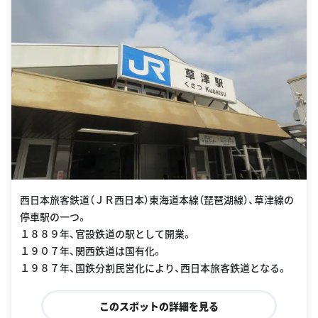
西日本旅客鉄道（ＪＲ西日本）東海道本線（琵琶湖線）、草津線の
停車駅の一つ。
１８８９年、官設鉄道の駅として開業。
１９０７年、関西鉄道は国有化。
１９８７年、国鉄分割民営化により、西日本旅客鉄道となる。
このスポットの詳細を見る