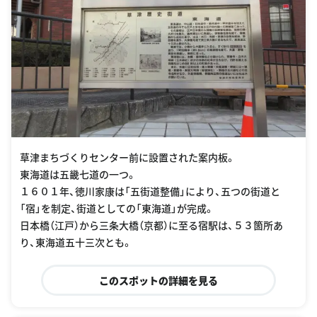
草津まちづくりセンター前に設置された案内板。
東海道は五畿七道の一つ。
１６０１年、徳川家康は「五街道整備」により、五つの街道と
「宿」を制定、街道としての「東海道」が完成。
日本橋（江戸）から三条大橋（京都）に至る宿駅は、５３箇所あ
り、東海道五十三次とも。
このスポットの詳細を見る