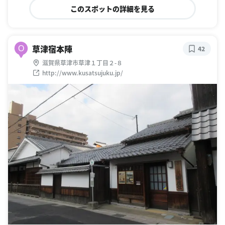
このスポットの詳細を見る
草津宿本陣
O
42
滋賀県草津市草津１丁目２-８
http://www.kusatsujuku.jp/