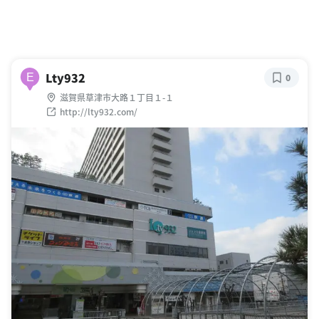
Lty932
E
0
滋賀県草津市大路１丁目１-１
http://lty932.com/