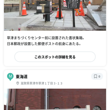
草津まちづくりセンター前に設置された書状集箱。
日本郵政が設置した郵便ポストの前身にあたる。
このスポットの詳細を見る
東海道
M
0
滋賀県草津市草津１丁目３-１３