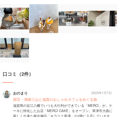
口コミ（2件）
おのまり
2023年1月7日
国宝・湖南三山と滋賀のおしゃれカフェをめぐる旅
滋賀県の近江八幡でいつも大行列ができている「MERCI」が、ケ
ーキに特化したお店「MERCI CAKE」をオープン。草津市大路に
新しく出来た複合施設「キラリエ草津」の1階に入店しています。