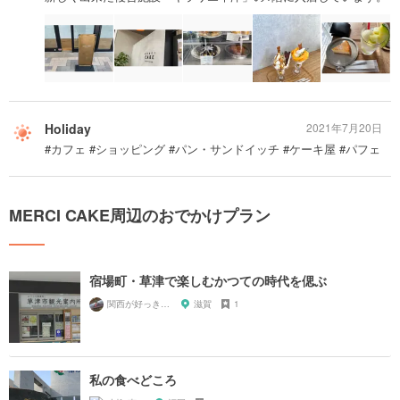
Holiday
2021年7月20日
#カフェ #ショッピング #パン・サンドイッチ #ケーキ屋 #パフェ
MERCI CAKE周辺のおでかけプラン
宿場町・草津で楽しむかつての時代を偲ぶ
関西が好っきゃねん
滋賀
1
私の食べどころ