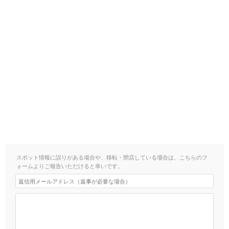
スポット情報に誤りがある場合や、移転・閉店している場合は、こちらのフ
ォームよりご報告いただけると幸いです。