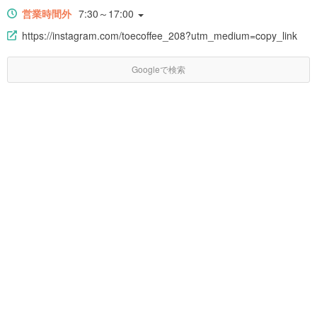
営業時間外
7:30～17:00
https://instagram.com/toecoffee_208?utm_medium=copy_link
Googleで検索