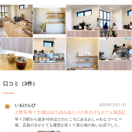
口コミ（3件）
いもけんぴ
2022年12月11日
上野毛/等々力/尾山台/九品仏あたりの良さげなカフェ探訪記
等々力駅から徒歩10分ほどのところにあるおしゃれなコーヒー
屋。店員の方がとても愛想が良くて居心地の良いお店でした。