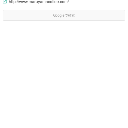
http://www.maruyamacoffee.com/
Googleで検索