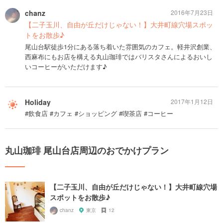
chanz
2016年7月23日
【二子玉川、自由が丘だけじゃない！】大井町線穴場スポッ
トをお散歩♪
尾山台駅徒歩1分にある落ち着いた雰囲気のカフェ。軽井沢創業、
西麻布にもお店を構える丸山珈琲ではバリスタさんによるおいし
いコーヒーがいただけます♪
Holiday
2017年1月12日
#飲食店 #カフェ #ショッピング #喫茶店 #コーヒー
丸山珈琲 尾山台店周辺のおでかけプラン
【二子玉川、自由が丘だけじゃない！】大井町線穴場
スポットをお散歩♪
chanz
東京
12