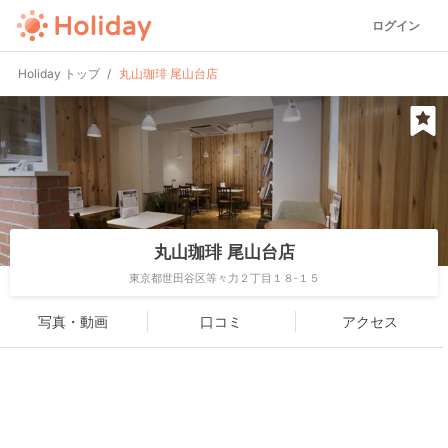
ログイン
Holiday トップ
丸山珈琲 尾山台店
丸山珈琲 尾山台店
東京都世田谷区等々力２丁目１８-１５
写真・動画
口コミ
アクセス