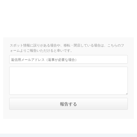
スポット情報に誤りがある場合や、移転・閉店している場合は、こちらのフ
ォームよりご報告いただけると幸いです。