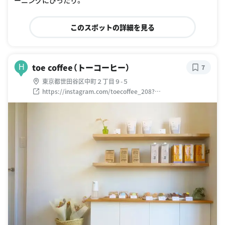
ーニングにぴったり。
このスポットの詳細を見る
toe coffee（トーコーヒー）
H
7
東京都世田谷区中町２丁目９-５
https://instagram.com/toecoffee_208?
utm_medium=copy_link