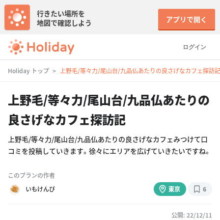
行きたい場所を
アプリで開く
地図で確認しよう
ログイン
Holiday トップ
上野毛/等々力/尾山台/九品仏あたりの良さげなカフェ探訪
上野毛/等々力/尾山台/九品仏あたりの
良さげなカフェ探訪記
上野毛/等々力/尾山台/九品仏あたりの良さげなカフェみつけて口
コミを投稿していきます。徐々にエリアを広げていきたいですね。
このプランの作者
いもけんぴ
東京
6
公開: 22/12/11