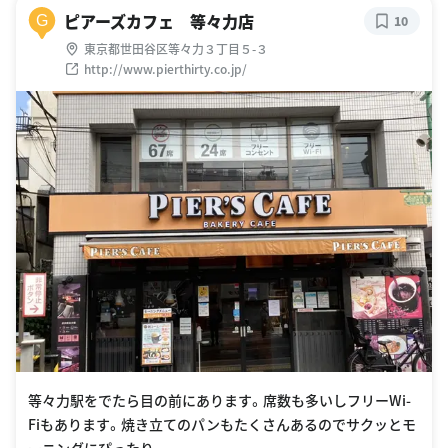
ピアーズカフェ 等々力店
G
10
東京都世田谷区等々力３丁目５-３
http://www.pierthirty.co.jp/
等々力駅をでたら目の前にあります。席数も多いしフリーWi-
Fiもあります。焼き立てのパンもたくさんあるのでサクッとモ