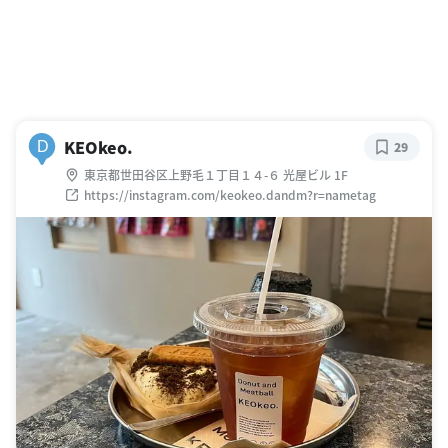
KEOkeo.
D
29
東京都世田谷区上野毛１丁目１４-６ 光屋ビル 1F
https://instagram.com/keokeo.dandm?r=nametag