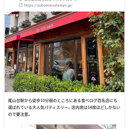
https://aubonvieuxtemps.jp/
尾山台駅から徒歩10分弱のところにある食べログ百名店にも
選ばれている大人気パティスリー。店内席は14席ほどしかない
ので要注意。