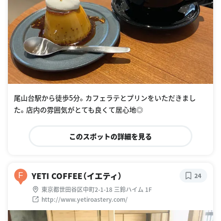
尾山台駅から徒歩5分。カフェラテとプリンをいただきまし
た。店内の雰囲気がとても良くて居心地◎
このスポットの詳細を見る
YETI COFFEE（イエティ）
F
24
東京都世田谷区中町2-1-18 三鈴ハイム 1F
http://www.yetiroastery.com/