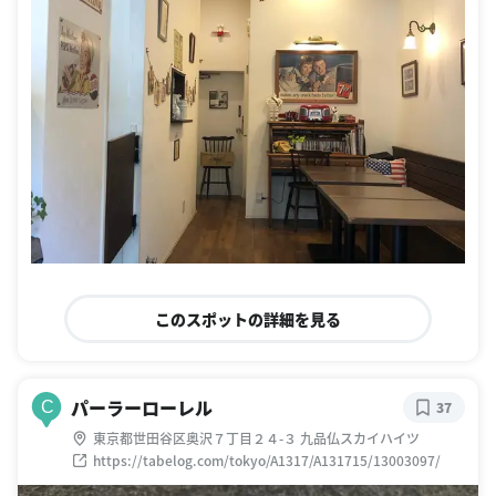
このスポットの詳細を見る
パーラーローレル
C
37
東京都世田谷区奥沢７丁目２４-３ 九品仏スカイハイツ
https://tabelog.com/tokyo/A1317/A131715/13003097/