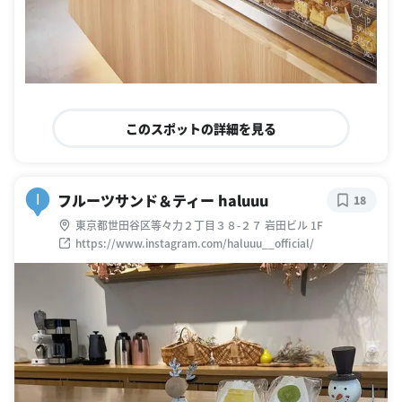
このスポットの詳細を見る
フルーツサンド＆ティー haluuu
I
18
東京都世田谷区等々力２丁目３８-２７ 岩田ビル 1F
https://www.instagram.com/haluuu__official/