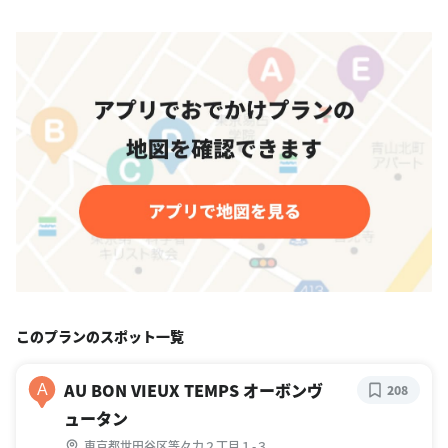
このプランのスポット一覧
AU BON VIEUX TEMPS オーボンヴ
A
208
ュータン
東京都世田谷区等々力２丁目１-３