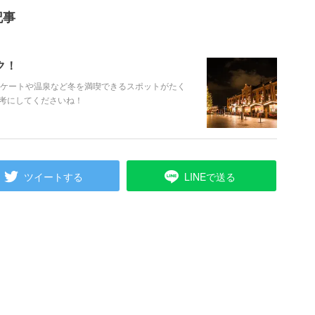
記事
ク！
スケートや温泉など冬を満喫できるスポットがたく
考にしてくださいね！
ツイートする
LINEで送る