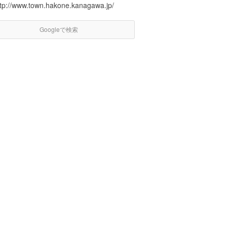
ttp://www.town.hakone.kanagawa.jp/
Googleで検索