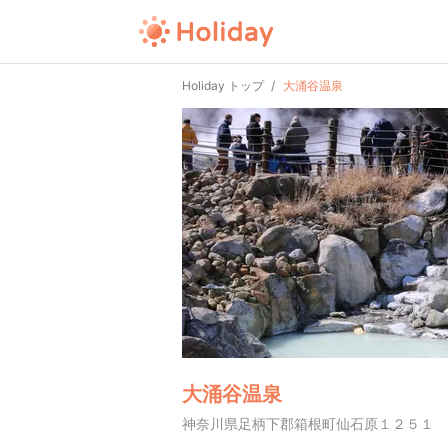
Holiday トップ
大涌谷温泉
大涌谷温泉
神奈川県足柄下郡箱根町仙石原１２５１