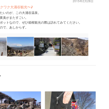
2015年2月28日
クワク大涌谷観光〜♪
たいのが、この大涌谷温泉。
黄臭がまたすごい。
ポットなので、ぜひ箱根観光の際は訪れてみてください。
ので、あしからず。
ン