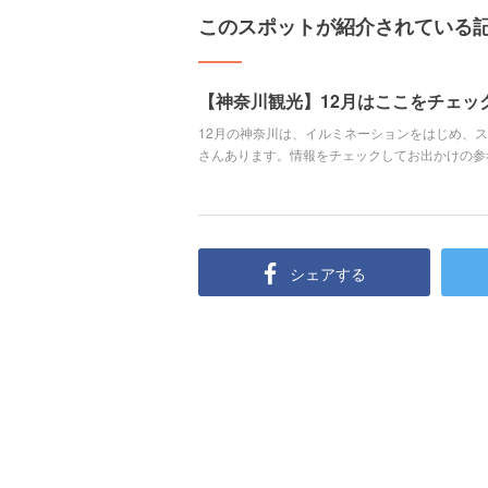
このスポットが紹介されている
【神奈川観光】12月はここをチェッ
12月の神奈川は、イルミネーションをはじめ、
さんあります。情報をチェックしてお出かけの参
シェアする