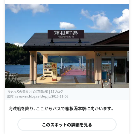
ちゃわ犬の気まぐれ写真日記!? | SSブログ
出典：
sawaken.blog.ss-blog.jp/2010-11-06
海賊船を降り、ここからバスで箱根湯本駅に向かいます。
このスポットの詳細を見る