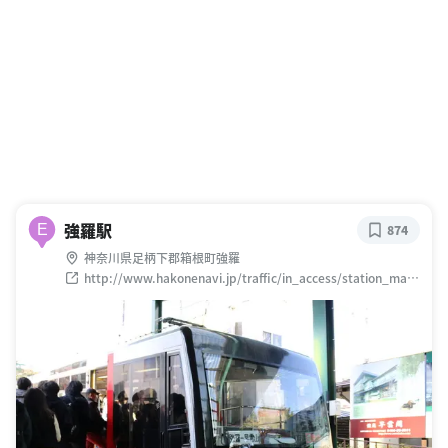
強羅駅
E
874
神奈川県足柄下郡箱根町強羅
http://www.hakonenavi.jp/traffic/in_access/station_map/
gora/