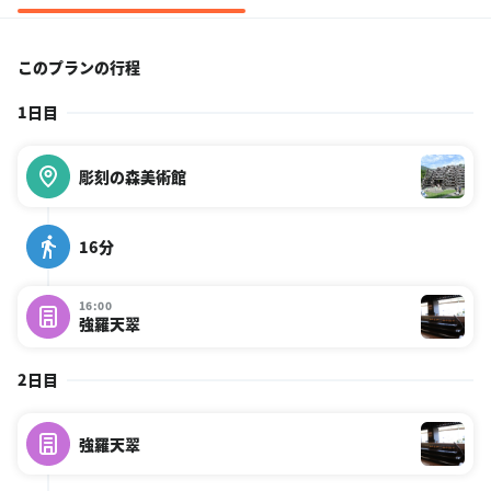
このプランの行程
1日目
彫刻の森美術館
16分
16:00
強羅天翠
2日目
強羅天翠