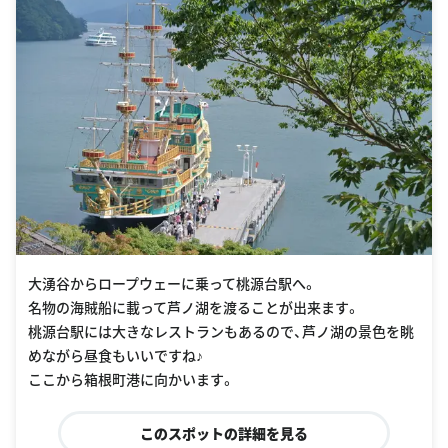
大湧谷からロープウェーに乗って桃源台駅へ。
名物の海賊船に載って芦ノ湖を渡ることが出来ます。
桃源台駅には大きなレストランもあるので、芦ノ湖の景色を眺
めながら昼食もいいですね♪
ここから箱根町港に向かいます。
このスポットの詳細を見る