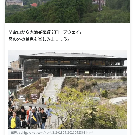
早雲山から大涌谷を結ぶロープウェイ。
窓の外の景色を楽しみましょう。
出典：
ashigaranet.com/html/3/201304/2013042303.html