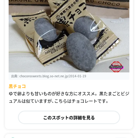
出典：
chocorosweets.blog.so-net.ne.jp/2014-01-19
黒チョコ
ゆで卵よりも甘いものが好きな方にオススメ。 黒たまごとビジ
ュアルは似ていますが、こちらはチョコレートです。
このスポットの詳細を見る