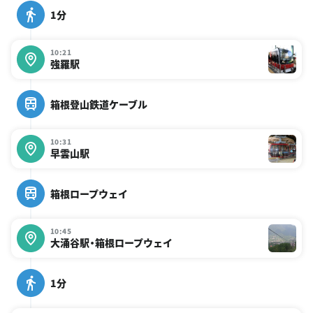
1分
10:21
強羅駅
箱根登山鉄道ケーブル
10:31
早雲山駅
箱根ロープウェイ
10:45
大涌谷駅・箱根ロープウェイ
1分