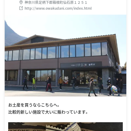
神奈川県足柄下郡箱根町仙石原１２５１
http://www.owakudani.com/index.html
お土産を買うならこちらへ。
比較的新しい施設で大いに賑わっています。