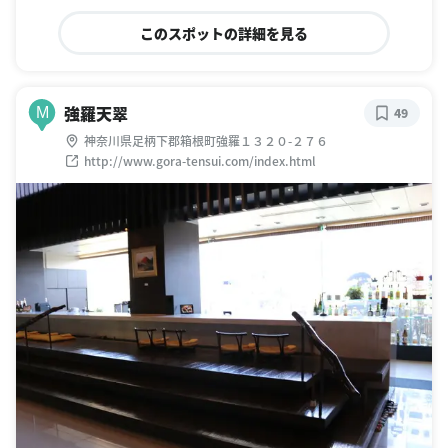
このスポットの詳細を見る
強羅天翠
M
49
神奈川県足柄下郡箱根町強羅１３２０-２７６
http://www.gora-tensui.com/index.html