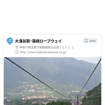
大涌谷駅・箱根ロープウェイ
D
1182
神奈川県足柄下郡箱根町仙石原１２５１-１
http://www.hakoneropeway.co.jp/