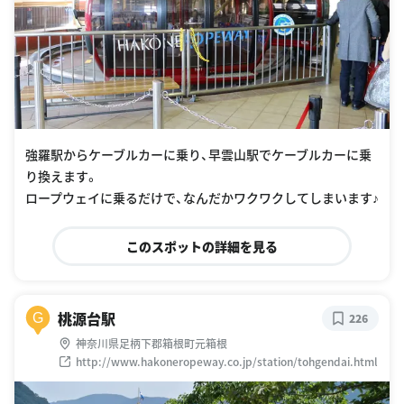
強羅駅からケーブルカーに乗り、早雲山駅でケーブルカーに乗
り換えます。
ロープウェイに乗るだけで、なんだかワクワクしてしまいます♪
このスポットの詳細を見る
桃源台駅
G
226
神奈川県足柄下郡箱根町元箱根
http://www.hakoneropeway.co.jp/station/tohgendai.html