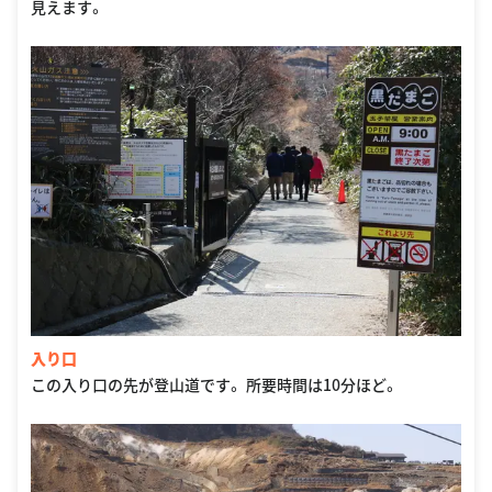
見えます。
入り口
この入り口の先が登山道です。 所要時間は10分ほど。