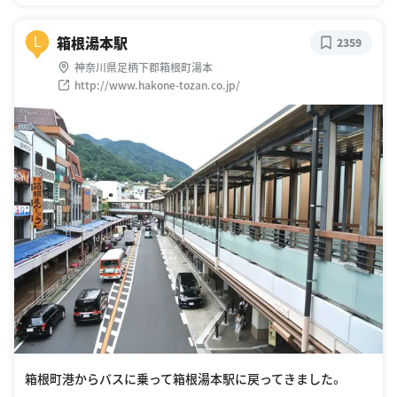
箱根湯本駅
L
2359
神奈川県足柄下郡箱根町湯本
http://www.hakone-tozan.co.jp/
箱根町港からバスに乗って箱根湯本駅に戻ってきました。