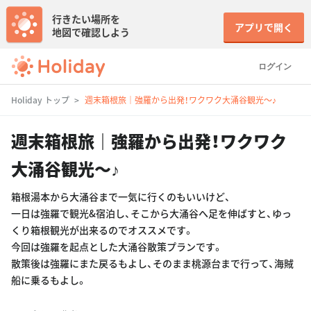
行きたい場所を
アプリで開く
地図で確認しよう
ログイン
Holiday トップ
週末箱根旅｜強羅から出発！ワクワク大涌谷観光〜♪
週末箱根旅｜強羅から出発！ワクワク
大涌谷観光〜♪
箱根湯本から大涌谷まで一気に行くのもいいけど、
一日は強羅で観光&宿泊し、そこから大涌谷へ足を伸ばすと、ゆっ
くり箱根観光が出来るのでオススメです。
今回は強羅を起点とした大涌谷散策プランです。
散策後は強羅にまた戻るもよし、そのまま桃源台まで行って、海賊
船に乗るもよし。