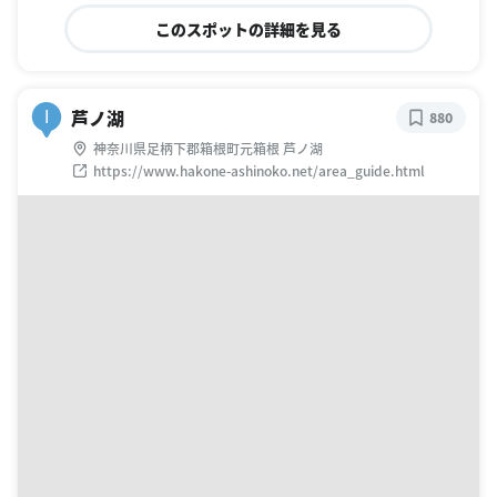
このスポットの詳細を見る
芦ノ湖
I
880
神奈川県足柄下郡箱根町元箱根 芦ノ湖
https://www.hakone-ashinoko.net/area_guide.html