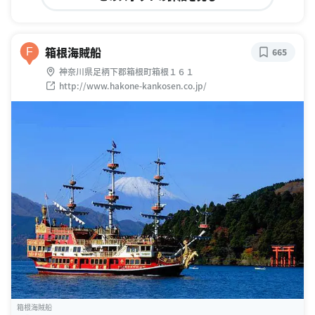
箱根海賊船
F
665
神奈川県足柄下郡箱根町箱根１６１
http://www.hakone-kankosen.co.jp/
箱根海賊船