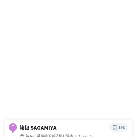
箱根 SAGAMIYA
E
196
神奈川県足柄下郡箱根町湯本７０６-３５