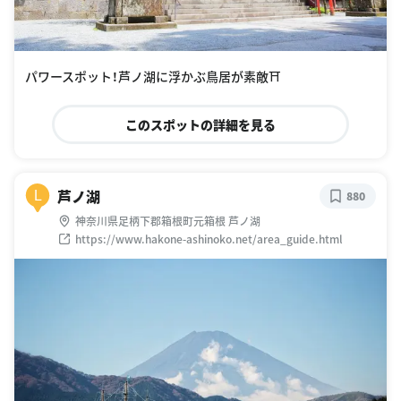
パワースポット！芦ノ湖に浮かぶ鳥居が素敵⛩
このスポットの詳細を見る
芦ノ湖
L
880
神奈川県足柄下郡箱根町元箱根 芦ノ湖
https://www.hakone-ashinoko.net/area_guide.html