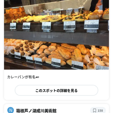
カレーパンが有名🍛
このスポットの詳細を見る
箱根芦ノ湖成川美術館
N
158