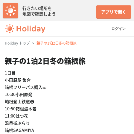
行きたい場所を
アプリで開く
地図で確認しよう
ログイン
Holiday トップ
親子の1泊2日冬の箱根旅
親子の1泊2日冬の箱根旅
1日目
小田原駅 集合
箱根フリーパス購入🎫
10:30小田原発
箱根登山鉄道🚇
10:50箱根湯本着
11:00はつ花
温泉街ぶらり
箱根SAGAMIYA