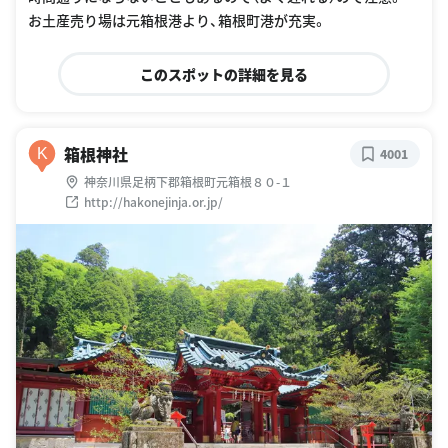
83%88%E3%83%AB
お土産売り場は元箱根港より、箱根町港が充実。
このスポットの詳細を見る
箱根神社
K
4001
神奈川県足柄下郡箱根町元箱根８０-１
http://hakonejinja.or.jp/