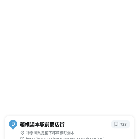
箱根湯本駅前商店街
D
727
神奈川県足柄下郡箱根町湯本
http://www.hakoneyumoto.com/shopping/