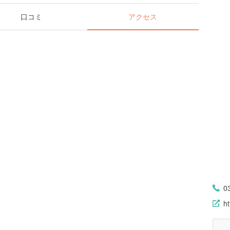
口コミ
アクセス
0
h