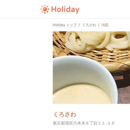
Holiday トップ
くろさわ
地図
くろさわ
東京都港区六本木６丁目１１-１６