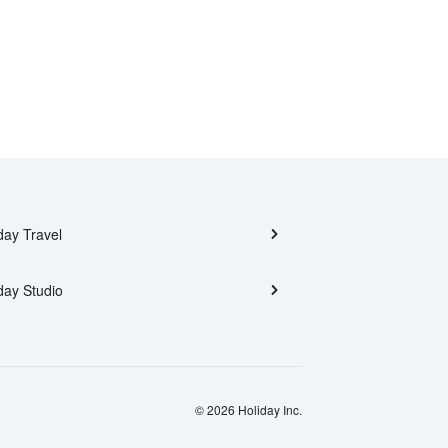
day Travel
day Studio
© 2026 Holiday Inc.